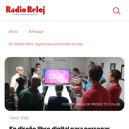
cerrar
Inicio
Enfoque
En diseño libro digital para personas sordas
TOMADA DE PROYECTO COLAB
1 abril, 2026
En diseño libro digital para personas