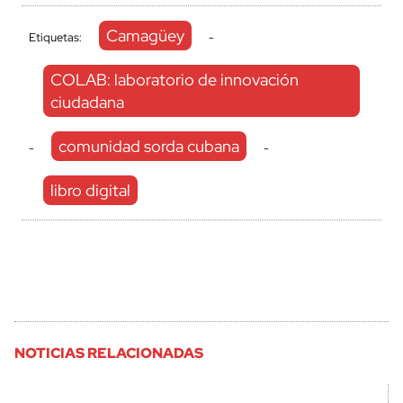
Camagüey
Etiquetas:
-
COLAB: laboratorio de innovación
ciudadana
comunidad sorda cubana
-
-
libro digital
NOTICIAS RELACIONADAS