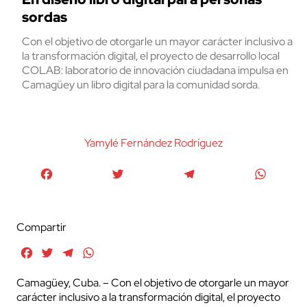
sordas
Con el objetivo de otorgarle un mayor carácter inclusivo a
la transformación digital, el proyecto de desarrollo local
COLAB: laboratorio de innovación ciudadana impulsa en
Camagüey un libro digital para la comunidad sorda.
Yamylé Fernández Rodríguez
Facebook
Twitter
Telegram
WhatsA
Compartir
Facebook
Twitter
Telegram
WhatsApp
Camagüey, Cuba. – Con el objetivo de otorgarle un mayor
carácter inclusivo a la transformación digital, el proyecto