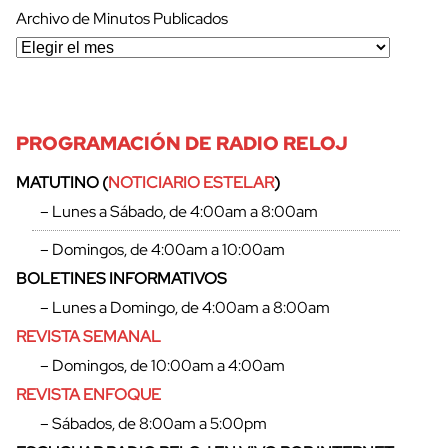
Archivo de Minutos Publicados
PROGRAMACIÓN DE RADIO RELOJ
MATUTINO (
NOTICIARIO ESTELAR
)
– Lunes a Sábado, de 4:00am a 8:00am
– Domingos, de 4:00am a 10:00am
BOLETINES INFORMATIVOS
– Lunes a Domingo, de 4:00am a 8:00am
REVISTA SEMANAL
– Domingos, de 10:00am a 4:00am
REVISTA ENFOQUE
cerrar
– Sábados, de 8:00am a 5:00pm