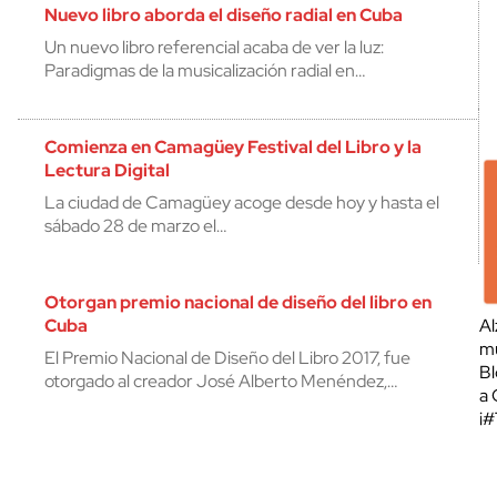
Nuevo libro aborda el diseño radial en Cuba
Un nuevo libro referencial acaba de ver la luz:
Paradigmas de la musicalización radial en…
Comienza en Camagüey Festival del Libro y la
Lectura Digital
La ciudad de Camagüey acoge desde hoy y hasta el
sábado 28 de marzo el…
Otorgan premio nacional de diseño del libro en
Cuba
Al
mu
El Premio Nacional de Diseño del Libro 2017, fue
Bl
otorgado al creador José Alberto Menéndez,…
a 
¡