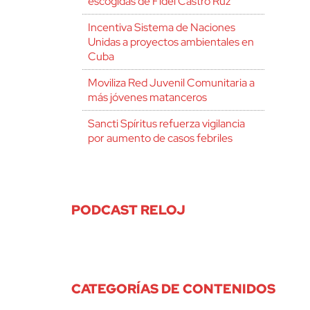
escogidas de Fidel Castro Ruz
Incentiva Sistema de Naciones
Unidas a proyectos ambientales en
Cuba
Moviliza Red Juvenil Comunitaria a
más jóvenes matanceros
Sancti Spíritus refuerza vigilancia
por aumento de casos febriles
PODCAST RELOJ
CATEGORÍAS DE CONTENIDOS