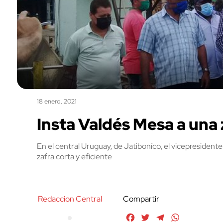
18 enero, 2021
Insta Valdés Mesa a una 
En el central Uruguay, de Jatiboníco, el vicepresident
zafra corta y eficiente
Redaccion Central
Compartir
Facebook
Twitter
Telegram
WhatsApp