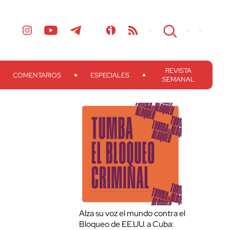
REVISTA
COMENTARIOS
ESPECIALES
SEMANAL
Alza su voz el mundo contra el
Bloqueo de EE.UU. a Cuba: