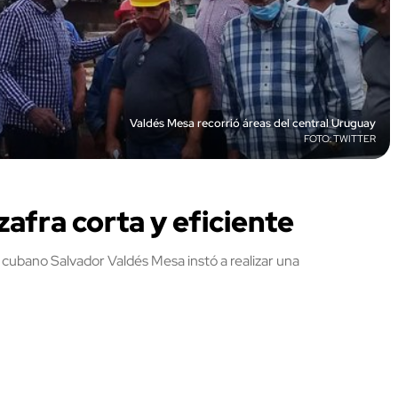
Valdés Mesa recorrió áreas del central Uruguay
TWITTER
zafra corta y eficiente
e cubano Salvador Valdés Mesa instó a realizar una