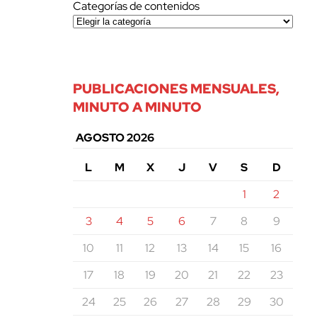
Categorías de contenidos
PUBLICACIONES MENSUALES,
MINUTO A MINUTO
AGOSTO 2026
L
M
X
J
V
S
D
1
2
3
4
5
6
7
8
9
10
11
12
13
14
15
16
17
18
19
20
21
22
23
24
25
26
27
28
29
30