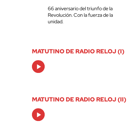
66 aniversario del triunfo de la
Revolución. Con la fuerza de la
unidad.
MATUTINO DE RADIO RELOJ (I)
Audio
Player
MATUTINO DE RADIO RELOJ (II)
Audio
Player