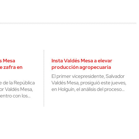
s Mesa
Insta Valdés Mesa a elevar
e zafra en
producción agropecuaria
El primer vicepresidente, Salvador
e de la República
Valdés Mesa, prosiguió este jueves,
or Valdés Mesa,
en Holguín, el análisis del proceso…
entro con los…