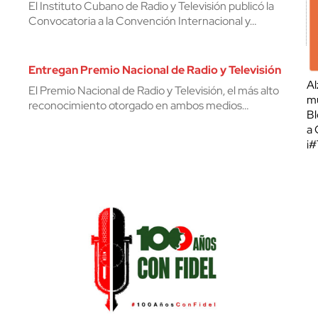
El Instituto Cubano de Radio y Televisión publicó la
Convocatoria a la Convención Internacional y…
Entregan Premio Nacional de Radio y Televisión
Al
El Premio Nacional de Radio y Televisión, el más alto
mu
reconocimiento otorgado en ambos medios…
Bl
a 
¡