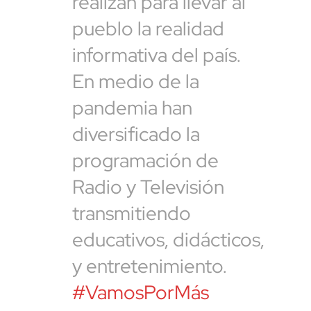
realizan para llevar al
pueblo la realidad
informativa del país.
En medio de la
pandemia han
diversificado la
programación de
Radio y Televisión
transmitiendo
educativos, didácticos,
y entretenimiento.
#VamosPorMás