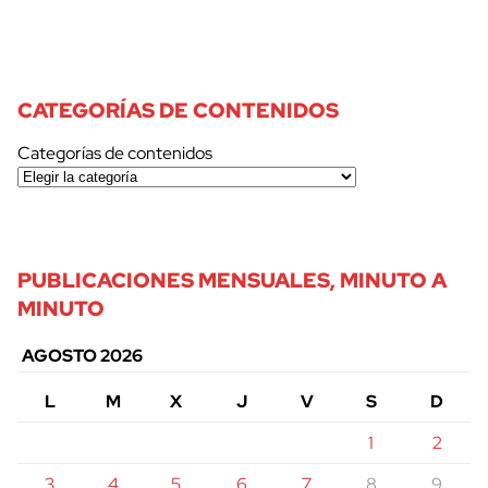
CATEGORÍAS DE CONTENIDOS
Categorías de contenidos
PUBLICACIONES MENSUALES, MINUTO A
MINUTO
AGOSTO 2026
L
M
X
J
V
S
D
1
2
3
4
5
6
7
8
9