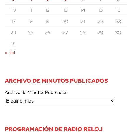
10
11
12
13
14
15
16
17
18
19
20
21
22
23
cerrar
24
25
26
27
28
29
30
31
« Jul
ARCHIVO DE MINUTOS PUBLICADOS
Archivo de Minutos Publicados
PROGRAMACIÓN DE RADIO RELOJ