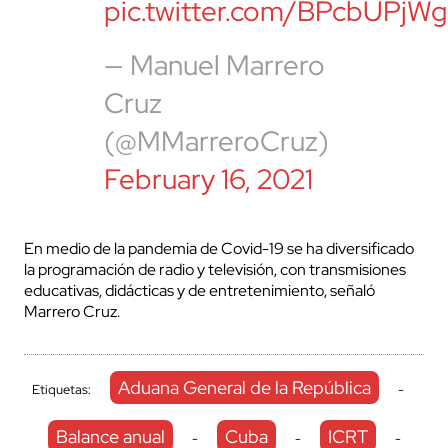
pic.twitter.com/BPcbUPjWg
— Manuel Marrero
Cruz
(@MMarreroCruz)
February 16, 2021
En medio de la pandemia de Covid-19 se ha diversificado
la programación de radio y televisión, con transmisiones
educativas, didácticas y de entretenimiento, señaló
Marrero Cruz.
Aduana General de la República
Etiquetas:
-
Balance anual
Cuba
ICRT
-
-
-