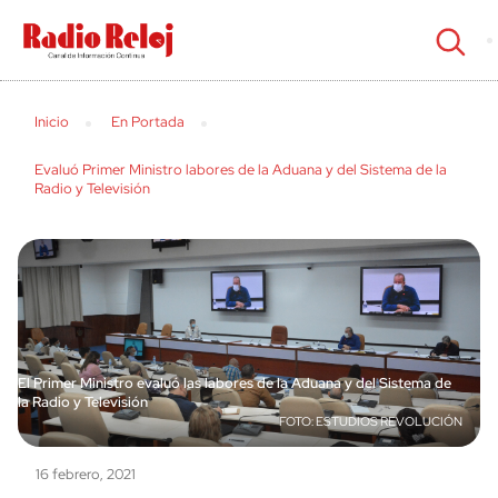
cerrar
Inicio
En Portada
Evaluó Primer Ministro labores de la Aduana y del Sistema de la
Radio y Televisión
El Primer Ministro evaluó las labores de la Aduana y del Sistema de
la Radio y Televisión
ESTUDIOS REVOLUCIÓN
16 febrero, 2021