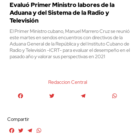
Evaluó Primer Ministro labores de la
Aduana y del Sistema de la Radio y
Televisión
El Primer Ministro cubano, Manuel Marrero Cruz se reunió
este martes en sendos encuentros con directivos de la
Aduana General de la República y del Instituto Cubano de
Radio y Televisión -ICRT- para evaluar el desempeño en el
pasado año y valorar sus perspectivas en 2021
Redaccion Central
Facebook
Twitter
Telegram
WhatsA
Compartir
Facebook
Twitter
Telegram
WhatsApp