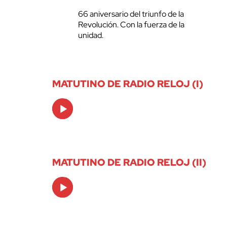
66 aniversario del triunfo de la
Revolución. Con la fuerza de la
unidad.
MATUTINO DE RADIO RELOJ (I)
Audio
Player
MATUTINO DE RADIO RELOJ (II)
Audio
Player