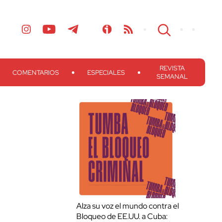
REVISTA
COMENTARIOS
ESPECIALES
SEMANAL
Alza su voz el mundo contra el
Bloqueo de EE.UU. a Cuba: