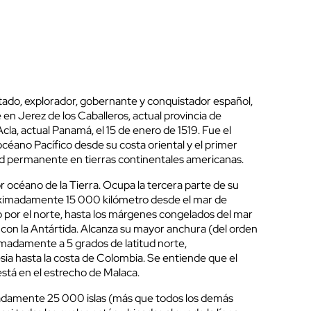
tado, explorador, gobernante y conquistador español,
e en Jerez de los Caballeros, actual provincia de
la, actual Panamá, el 15 de enero de 1519. Fue el
océano Pacífico desde su costa oriental y el primer
d permanente en tierras continentales americanas.
r océano de la Tierra. Ocupa la tercera parte de su
roximadamente 15 000 kilómetro desde el mar de
o por el norte, hasta los márgenes congelados del mar
r con la Antártida. Alcanza su mayor anchura (del orden
madamente a 5 grados de latitud norte,
a hasta la costa de Colombia. Se entiende que el
está en el estrecho de Malaca.
madamente 25 000 islas (más que todos los demás