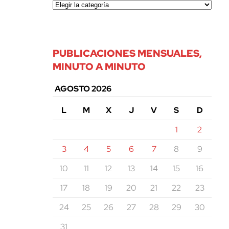
PUBLICACIONES MENSUALES,
MINUTO A MINUTO
AGOSTO 2026
L
M
X
J
V
S
D
1
2
3
4
5
6
7
8
9
10
11
12
13
14
15
16
17
18
19
20
21
22
23
24
25
26
27
28
29
30
31