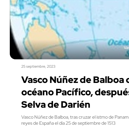
Va
25 septiembre, 2023
Vasco Núñez de Balboa d
océano Pacífico, después
Selva de Darién
Vasco Núñez de Balboa, tras cruzar el istmo de Panam
reyes de España el día 25 de septiembre de 1513