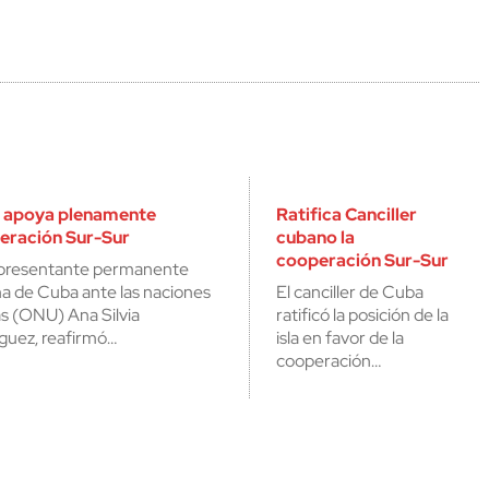
 apoya plenamente
Ratifica Canciller
eración Sur-Sur
cubano la
cooperación Sur-Sur
epresentante permanente
na de Cuba ante las naciones
El canciller de Cuba
s (ONU) Ana Silvia
ratificó la posición de la
guez, reafirmó…
isla en favor de la
cooperación…