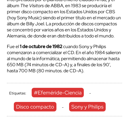
álbum
The Visitors
de ABBA, en 1983 se produciría el
primer disco compacto en los Estados Unidos por CBS
(hoy Sony Music) siendo el primer título en el mercado un
álbum de Billy Joel. La producción de discos compactos
se concentró por varios años en los Estados Unidos y
Alemania, de donde eran distribuidos a todo el mundo.
Fue el
1 de octubre de 1982
cuando Sony y Philips
comenzaron a comercializar el CD. En el año 1984 salieron
al mundo de la informática, permitiendo almacenar hasta
650 MB (74 minutos de CD-A) y, a finales de los 90′,
hasta 700 MB (80 minutos. de CD-A).
#Efeméride-Ciencia
Etiquetas:
-
Disco compacto
Sony y Philips
-