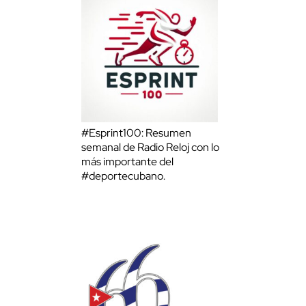
#Esprint100: Resumen
semanal de Radio Reloj con lo
más importante del
#deportecubano.