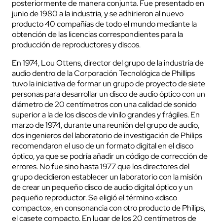
posteriormente de manera conjunta. Fue presentado en
junio de 1980 a la industria, y se adhirieron al nuevo
producto 40 compañías de todo el mundo mediante la
obtención de las licencias correspondientes para la
producción de reproductores y discos.
En 1974, Lou Ottens, director del grupo de la industria de
audio dentro de la Corporación Tecnológica de Phillips
tuvo la iniciativa de formar un grupo de proyecto de siete
personas para desarrollar un disco de audio óptico con un
diámetro de 20 centímetros con una calidad de sonido
superior a la de los discos de vinilo grandes y frágiles. En
marzo de 1974, durante una reunión del grupo de audio,
dos ingenieros del laboratorio de investigación de Philips
recomendaron el uso de un formato digital en el disco
óptico, ya que se podría añadir un código de corrección de
errores. No fue sino hasta 1977 que los directores del
grupo decidieron establecer un laboratorio con la misión
de crear un pequeño disco de audio digital óptico y un
pequeño reproductor. Se eligió el término «disco
compacto», en consonancia con otro producto de Philips,
el casete compacto. En lugar de los 20 centímetros de