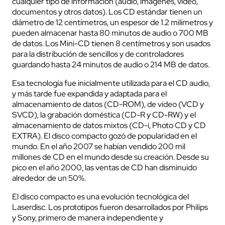
cualquier tipo de información (audio, imágenes, vídeo,
documentos y otros datos). Los CD estándar tienen un
diámetro de 12 centímetros, un espesor de 1.2 milímetros y
pueden almacenar hasta 80 minutos de audio o 700 MB
de datos. Los Mini-CD tienen 8 centímetros y son usados
para la distribución de sencillos y de controladores
guardando hasta 24 minutos de audio o 214 MB de datos.
Esa tecnología fue inicialmente utilizada para el CD audio,
y más tarde fue expandida y adaptada para el
almacenamiento de datos (CD-ROM), de video (VCD y
SVCD), la grabación doméstica (CD-R y CD-RW) y el
almacenamiento de datos mixtos (CD-i, Photo CD y CD
EXTRA). El disco compacto gozó de popularidad en el
mundo. En el año 2007 se habían vendido 200 mil
millones de CD en el mundo desde su creación. Desde su
pico en el año 2000, las ventas de CD han disminuido
alrededor de un 50%.
El disco compacto es una evolución tecnológica del
Laserdisc. Los prototipos fueron desarrollados por Philips
y Sony, primero de manera independiente y