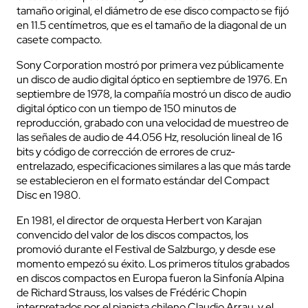
tamaño original, el diámetro de ese disco compacto se fijó
en 11.5 centímetros, que es el tamaño de la diagonal de un
casete compacto.
Sony Corporation mostró por primera vez públicamente
un disco de audio digital óptico en septiembre de 1976. En
septiembre de 1978, la compañía mostró un disco de audio
digital óptico con un tiempo de 150 minutos de
reproducción, grabado con una velocidad de muestreo de
las señales de audio de 44.056 Hz, resolución lineal de 16
bits y código de corrección de errores de cruz-
entrelazado, especificaciones similares a las que más tarde
se establecieron en el formato estándar del Compact
Disc en 1980.
En 1981, el director de orquesta Herbert von Karajan
convencido del valor de los discos compactos, los
promovió durante el Festival de Salzburgo, y desde ese
momento empezó su éxito. Los primeros títulos grabados
en discos compactos en Europa fueron la Sinfonía Alpina
de Richard Strauss, los valses de Frédéric Chopin
interpretados por el pianista chileno Claudio Arrau, y el