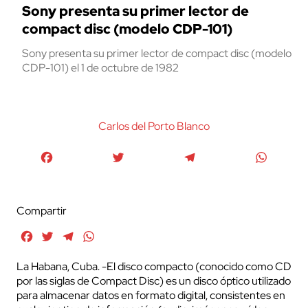
Sony presenta su primer lector de
compact disc (modelo CDP-101)
Sony presenta su primer lector de compact disc (modelo
CDP-101) el 1 de octubre de 1982
Carlos del Porto Blanco
Facebook
Twitter
Telegram
WhatsA
Compartir
Facebook
Twitter
Telegram
WhatsApp
La Habana, Cuba. -El disco compacto (conocido como CD
por las siglas de Compact Disc) es un disco óptico utilizado
para almacenar datos en formato digital, consistentes en