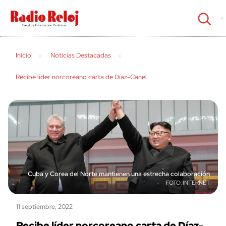
cerrar
Inicio
Noticias Destacadas
Recibe líder norcoreano carta de Díaz-Canel
Cuba y Corea del Norte mantienen una estrecha colaboración
INTERNET
11 septiembre, 2022
Recibe líder norcoreano carta de Díaz-