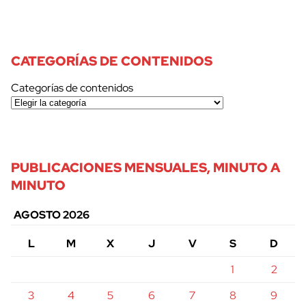
CATEGORÍAS DE CONTENIDOS
Categorías de contenidos
PUBLICACIONES MENSUALES, MINUTO A
MINUTO
AGOSTO 2026
L
M
X
J
V
S
D
1
2
3
4
5
6
7
8
9