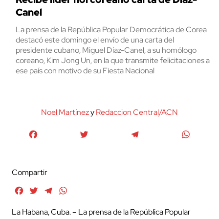
Canel
La prensa de la República Popular Democrática de Corea
destacó este domingo el envío de una carta del
presidente cubano, Miguel Díaz-Canel, a su homólogo
coreano, Kim Jong Un, en la que transmite felicitaciones a
ese país con motivo de su Fiesta Nacional
Noel Martínez
y
Redaccion Central/ACN
Facebook
Twitter
Telegram
WhatsA
Compartir
Facebook
Twitter
Telegram
WhatsApp
La Habana, Cuba. – La prensa de la República Popular