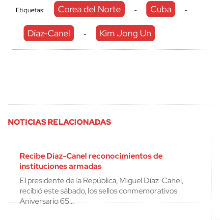
Corea del Norte
Cuba
Etiquetas:
-
-
Díaz-Canel
Kim Jong Un
-
NOTICIAS RELACIONADAS
Recibe Díaz-Canel reconocimientos de
instituciones armadas
El presidente de la República, Miguel Díaz-Canel,
recibió este sábado, los sellos conmemorativos
Aniversario 65…