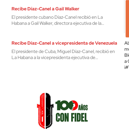
Recibe Díaz-Canel a Gail Walker
El presidente cubano Díaz-Canel recibió en La
Habana a Gail Walker, directora ejecutiva de la…
Recibe Díaz-Canel a vicepresidenta de Venezuela
Al
mu
El presidente de Cuba, Miguel Díaz-Canel, recibió en
Bl
La Habana a la vicepresidenta ejecutiva de…
a 
¡