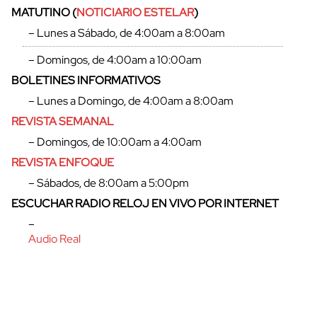
MATUTINO (
NOTICIARIO ESTELAR
)
– Lunes a Sábado, de 4:00am a 8:00am
– Domingos, de 4:00am a 10:00am
BOLETINES INFORMATIVOS
– Lunes a Domingo, de 4:00am a 8:00am
REVISTA SEMANAL
– Domingos, de 10:00am a 4:00am
REVISTA ENFOQUE
– Sábados, de 8:00am a 5:00pm
ESCUCHAR RADIO RELOJ EN VIVO POR INTERNET
cerrar
–
Audio Real