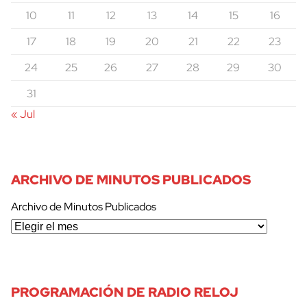
10
11
12
13
14
15
16
17
18
19
20
21
22
23
24
25
26
27
28
29
30
31
« Jul
ARCHIVO DE MINUTOS PUBLICADOS
Archivo de Minutos Publicados
PROGRAMACIÓN DE RADIO RELOJ