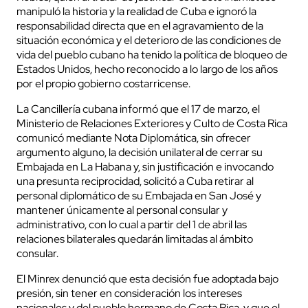
manipuló la historia y la realidad de Cuba e ignoró la
responsabilidad directa que en el agravamiento de la
situación económica y el deterioro de las condiciones de
vida del pueblo cubano ha tenido la política de bloqueo de
Estados Unidos, hecho reconocido a lo largo de los años
por el propio gobierno costarricense.
La Cancillería cubana informó que el 17 de marzo, el
Ministerio de Relaciones Exteriores y Culto de Costa Rica
comunicó mediante Nota Diplomática, sin ofrecer
argumento alguno, la decisión unilateral de cerrar su
Embajada en La Habana y, sin justificación e invocando
una presunta reciprocidad, solicitó a Cuba retirar al
personal diplomático de su Embajada en San José y
mantener únicamente al personal consular y
administrativo, con lo cual a partir del 1 de abril las
relaciones bilaterales quedarán limitadas al ámbito
consular.
El Minrex denunció que esta decisión fue adoptada bajo
presión, sin tener en consideración los intereses
nacionales y del pueblo hermano de Costa Rica, y que el