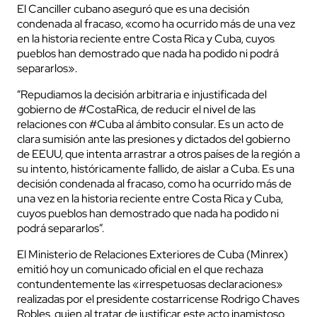
El Canciller cubano aseguró que es una decisión
condenada al fracaso, «como ha ocurrido más de una vez
en la historia reciente entre Costa Rica y Cuba, cuyos
pueblos han demostrado que nada ha podido ni podrá
separarlos».
“Repudiamos la decisión arbitraria e injustificada del
gobierno de #CostaRica, de reducir el nivel de las
relaciones con #Cuba al ámbito consular. Es un acto de
clara sumisión ante las presiones y dictados del gobierno
de EEUU, que intenta arrastrar a otros países de la región a
su intento, históricamente fallido, de aislar a Cuba. Es una
decisión condenada al fracaso, como ha ocurrido más de
una vez en la historia reciente entre Costa Rica y Cuba,
cuyos pueblos han demostrado que nada ha podido ni
podrá separarlos”.
El Ministerio de Relaciones Exteriores de Cuba (Minrex)
emitió hoy un comunicado oficial en el que rechaza
contundentemente las «irrespetuosas declaraciones»
realizadas por el presidente costarricense Rodrigo Chaves
Robles, quien al tratar de justificar este acto inamistoso