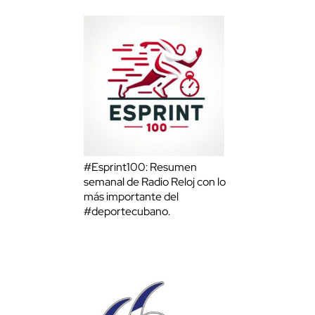
#Esprint100: Resumen
semanal de Radio Reloj con lo
más importante del
#deportecubano.