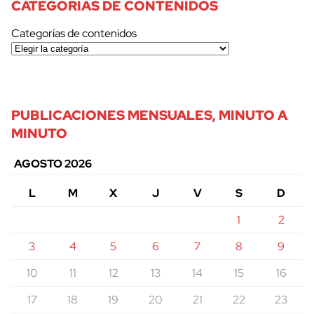
CATEGORÍAS DE CONTENIDOS
Categorías de contenidos
PUBLICACIONES MENSUALES, MINUTO A
MINUTO
AGOSTO 2026
L
M
X
J
V
S
D
1
2
3
4
5
6
7
8
9
10
11
12
13
14
15
16
17
18
19
20
21
22
23