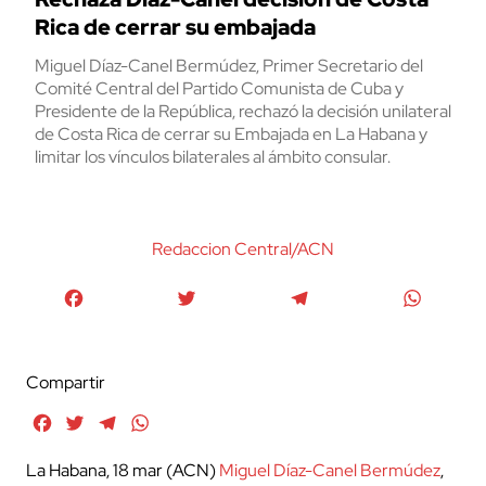
Rica de cerrar su embajada
Miguel Díaz-Canel Bermúdez, Primer Secretario del
Comité Central del Partido Comunista de Cuba y
Presidente de la República, rechazó la decisión unilateral
de Costa Rica de cerrar su Embajada en La Habana y
limitar los vínculos bilaterales al ámbito consular.
Redaccion Central/ACN
Facebook
Twitter
Telegram
WhatsA
Compartir
Facebook
Twitter
Telegram
WhatsApp
La Habana, 18 mar (ACN)
Miguel Díaz-Canel Bermúdez
,