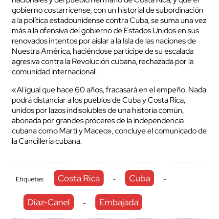
gobierno costarricense, con un historial de subordinación
a la política estadounidense contra Cuba, se suma una vez
más a la ofensiva del gobierno de Estados Unidos en sus
renovados intentos por aislar a la Isla de las naciones de
Nuestra América, haciéndose partícipe de su escalada
agresiva contra la Revolución cubana, rechazada por la
comunidad internacional.
«Al igual que hace 60 años, fracasará en el empeño. Nada
podrá distanciar a los pueblos de Cuba y Costa Rica,
unidos por lazos indisolubles de una historia común,
abonada por grandes próceres de la independencia
cubana como Martí y Maceo», concluye el comunicado de
la Cancillería cubana.
Costa Rica
Cuba
Etiquetas:
-
-
Díaz-Canel
Embajada
-