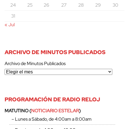
24
25
26
27
28
29
30
cerrar
31
« Jul
ARCHIVO DE MINUTOS PUBLICADOS
Archivo de Minutos Publicados
PROGRAMACIÓN DE RADIO RELOJ
MATUTINO (
NOTICIARIO ESTELAR
)
– Lunes a Sábado, de 4:00am a 8:00am