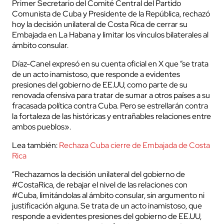
Primer Secretario del Comité Central del Partido
Comunista de Cuba y Presidente de la República, rechazó
hoy la decisión unilateral de Costa Rica de cerrar su
Embajada en La Habana y limitar los vínculos bilaterales al
ámbito consular.
Díaz-Canel expresó en su cuenta oficial en X que “se trata
de un acto inamistoso, que responde a evidentes
presiones del gobierno de EE.UU, como parte de su
renovada ofensiva para tratar de sumar a otros países a su
fracasada política contra Cuba. Pero se estrellarán contra
la fortaleza de las históricas y entrañables relaciones entre
ambos pueblos».
Lea también:
Rechaza Cuba cierre de Embajada de Costa
Rica
“Rechazamos la decisión unilateral del gobierno de
#CostaRica, de rebajar el nivel de las relaciones con
#Cuba, limitándolas al ámbito consular, sin argumento ni
justificación alguna. Se trata de un acto inamistoso, que
responde a evidentes presiones del gobierno de EE.UU,