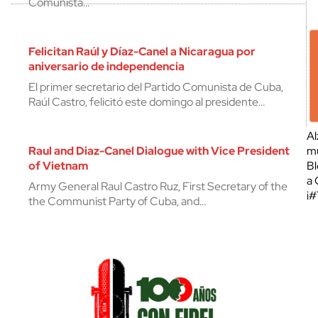
Comunista…
Felicitan Raúl y Díaz-Canel a Nicaragua por
aniversario de independencia
El primer secretario del Partido Comunista de Cuba,
Raúl Castro, felicitó este domingo al presidente…
Al
Raul and Diaz-Canel Dialogue with Vice President
mu
of Vietnam
Bl
a 
Army General Raul Castro Ruz, First Secretary of the
¡
the Communist Party of Cuba, and…