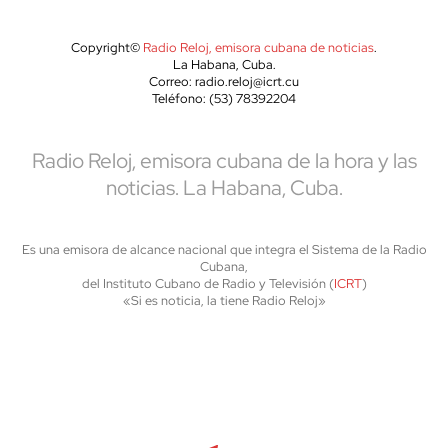
Copyright©
Radio Reloj, emisora cubana de noticias
.
La Habana, Cuba.
Correo: radio.reloj@icrt.cu
Teléfono: (53) 78392204
Radio Reloj, emisora cubana de la hora y las
noticias. La Habana, Cuba.
Es una emisora de alcance nacional que integra el Sistema de la Radio
Cubana,
del Instituto Cubano de Radio y Televisión (
ICRT
)
«Si es noticia, la tiene Radio Reloj»