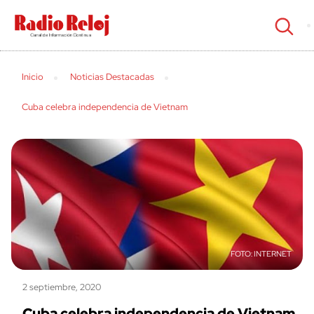
cerrar
Inicio
Noticias Destacadas
Cuba celebra independencia de Vietnam
INTERNET
2 septiembre, 2020
Cuba celebra independencia de Vietnam