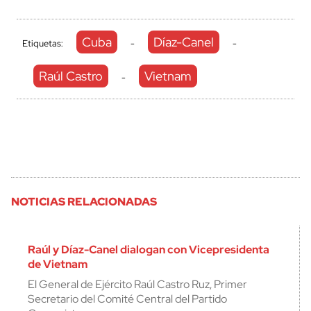
Cuba
Díaz-Canel
Etiquetas:
-
-
Raúl Castro
Vietnam
-
NOTICIAS RELACIONADAS
Raúl y Díaz-Canel dialogan con Vicepresidenta
de Vietnam
El General de Ejército Raúl Castro Ruz, Primer
Secretario del Comité Central del Partido