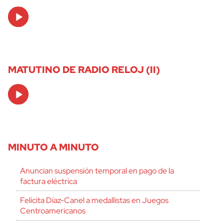
Audio
Player
MATUTINO DE RADIO RELOJ (II)
Audio
Player
MINUTO A MINUTO
Anuncian suspensión temporal en pago de la
factura eléctrica
Felicita Díaz-Canel a medallistas en Juegos
Centroamericanos