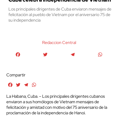
Los principales dirigentes de Cuba enviaron mensajes de
felicitación al pueblo de Vietnam por el aniversario 75 de
su independencia
Redaccion Central
Facebook
Twitter
Telegram
WhatsA
Compartir
Facebook
Twitter
Telegram
WhatsApp
La Habana, Cuba. – Los principales dirigentes cubanos
enviaron a sus homólogos de Vietnam mensajes de
felicitación y amistad con motivo del 75 aniversario de la
proclamación de la independencia de Hanoi.