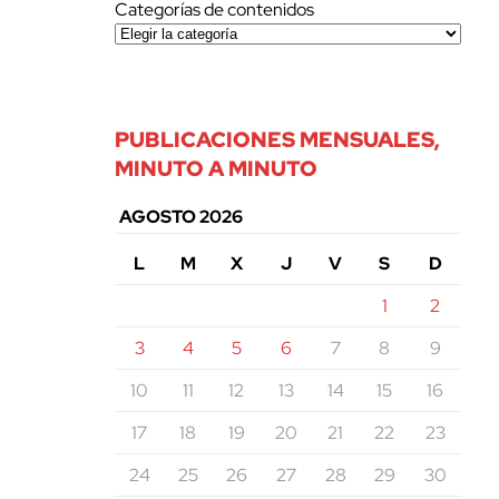
Categorías de contenidos
PUBLICACIONES MENSUALES,
MINUTO A MINUTO
AGOSTO 2026
L
M
X
J
V
S
D
1
2
3
4
5
6
7
8
9
10
11
12
13
14
15
16
17
18
19
20
21
22
23
24
25
26
27
28
29
30