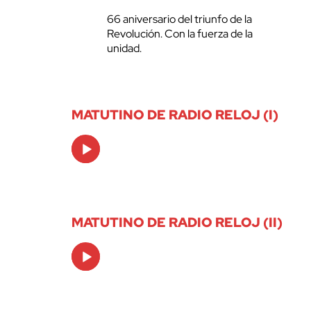
66 aniversario del triunfo de la
Revolución. Con la fuerza de la
unidad.
MATUTINO DE RADIO RELOJ (I)
Audio
Player
MATUTINO DE RADIO RELOJ (II)
Audio
Player