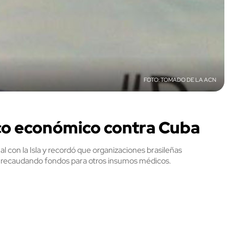
TOMADO DE LA ACN
co económico contra Cuba
nal con la Isla y recordó que organizaciones brasileñas
recaudando fondos para otros insumos médicos.