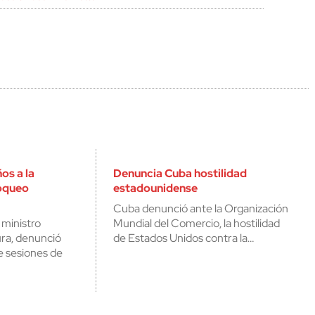
os a la
Denuncia Cuba hostilidad
loqueo
estadounidense
Cuba denunció ante la Organización
 ministro
Mundial del Comercio, la hostilidad
ura, denunció
de Estados Unidos contra la…
e sesiones de