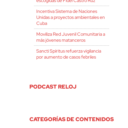
escogidas de Fidel Castro Ruz
Incentiva Sistema de Naciones
Unidas a proyectos ambientales en
Cuba
Moviliza Red Juvenil Comunitaria a
más jóvenes matanceros
Sancti Spíritus refuerza vigilancia
por aumento de casos febriles
PODCAST RELOJ
CATEGORÍAS DE CONTENIDOS