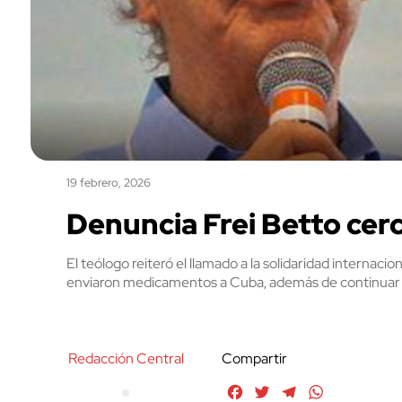
19 febrero, 2026
Denuncia Frei Betto cer
El teólogo reiteró el llamado a la solidaridad internacio
enviaron medicamentos a Cuba, además de continuar 
Redacción Central
Compartir
Facebook
Twitter
Telegram
WhatsApp