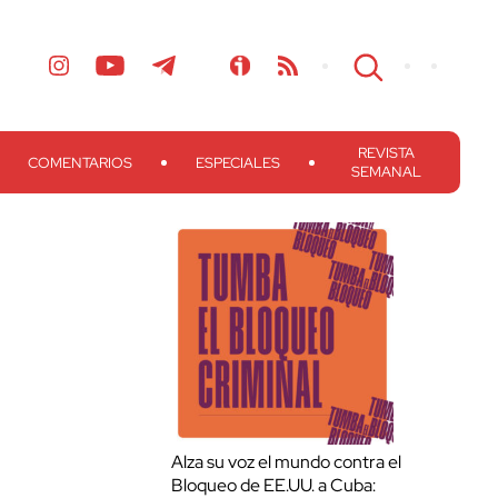
REVISTA
COMENTARIOS
ESPECIALES
SEMANAL
Alza su voz el mundo contra el
Bloqueo de EE.UU. a Cuba: