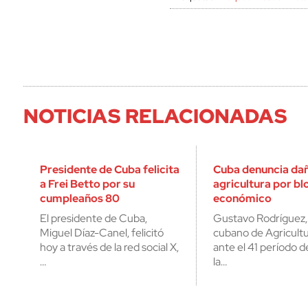
NOTICIAS RELACIONADAS
Presidente de Cuba felicita
Cuba denuncia dañ
a Frei Betto por su
agricultura por b
cumpleaños 80
económico
El presidente de Cuba,
Gustavo Rodríguez,
Miguel Díaz-Canel, felicitó
cubano de Agricult
hoy a través de la red social X,
ante el 41 período d
…
la…