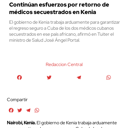
Continúan esfuerzos por retorno de
médicos secuestrados en Kenia
El gobierno de Kenia trabaja arduamente para garantizar
el regreso seguro a Cuba de los dos médicos cubanos
secuestrados en ese país africano, afirmó en Tuiter el
ministro de Salud José Ángel Portal.
Redaccion Central
Facebook
Twitter
Telegram
WhatsA
Compartir
Facebook
Twitter
Telegram
WhatsApp
Nairobi, Kenia.
El gobierno de Kenia trabaja arduamente