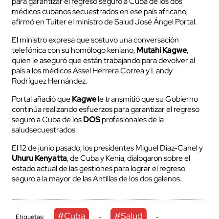
para garantizar el regreso seguro a Cuba de los dos
médicos cubanos secuestrados en ese país africano,
afirmó en Tuiter el ministro de Salud José Ángel Portal.
El ministro expresa que sostuvo una conversación
telefónica con su homólogo keniano,
Mutahi Kagwe
,
quien le aseguró que están trabajando para devolver al
país a los médicos Assel Herrera Correa y Landy
Rodríguez Hernández.
Portal añadió que
Kagwe
le transmitió que su Gobierno
continúa realizando esfuerzos para garantizar el regreso
seguro a Cuba de los
DOS
profesionales de la
saludsecuestrados.
El 12 de junio pasado, los presidentes Miguel Díaz-Canel y
Uhuru Kenyatta
, de Cuba y Kenia, dialogaron sobre el
estado actual de las gestiones para lograr el regreso
seguro a la mayor de las Antillas de los dos galenos.
#Cuba
#Salud
Etiquetas:
-
-