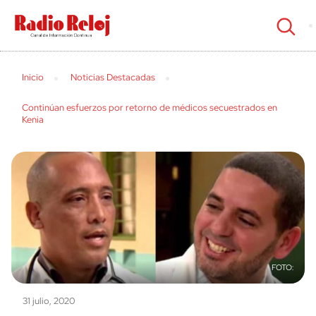
cerrar
Inicio
Noticias Destacadas
Continúan esfuerzos por retorno de médicos secuestrados en
Kenia
31 julio, 2020