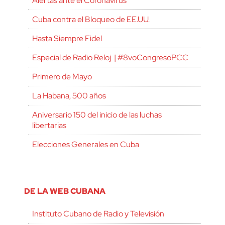
Alertas ante el Coronavirus
Cuba contra el Bloqueo de EE.UU.
Hasta Siempre Fidel
Especial de Radio Reloj | #8voCongresoPCC
Primero de Mayo
La Habana, 500 años
Aniversario 150 del inicio de las luchas
libertarias
Elecciones Generales en Cuba
DE LA WEB CUBANA
Instituto Cubano de Radio y Televisión