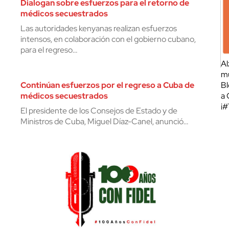
Dialogan sobre esfuerzos para el retorno de
médicos secuestrados
Las autoridades kenyanas realizan esfuerzos
intensos, en colaboración con el gobierno cubano,
para el regreso…
Al
mu
Continúan esfuerzos por el regreso a Cuba de
Bl
médicos secuestrados
a 
¡
El presidente de los Consejos de Estado y de
Ministros de Cuba, Miguel Díaz-Canel, anunció…