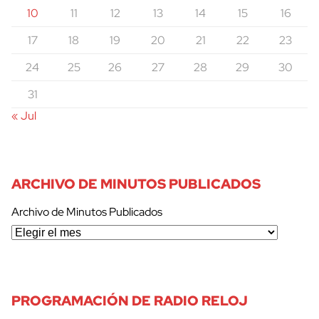
10
11
12
13
14
15
16
17
18
19
20
21
22
23
24
25
26
27
28
29
30
31
« Jul
ARCHIVO DE MINUTOS PUBLICADOS
Archivo de Minutos Publicados
PROGRAMACIÓN DE RADIO RELOJ