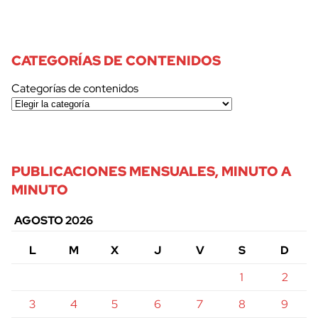
CATEGORÍAS DE CONTENIDOS
Categorías de contenidos
PUBLICACIONES MENSUALES, MINUTO A
MINUTO
AGOSTO 2026
L
M
X
J
V
S
D
1
2
3
4
5
6
7
8
9