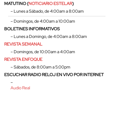
MATUTINO (
NOTICIARIO ESTELAR
)
– Lunes a Sábado, de 4:00am a 8:00am
– Domingos, de 4:00am a 10:00am
BOLETINES INFORMATIVOS
– Lunes a Domingo, de 4:00am a 8:00am
REVISTA SEMANAL
– Domingos, de 10:00am a 4:00am
REVISTA ENFOQUE
– Sábados, de 8:00am a 5:00pm
ESCUCHAR RADIO RELOJ EN VIVO POR INTERNET
cerrar
–
Audio Real