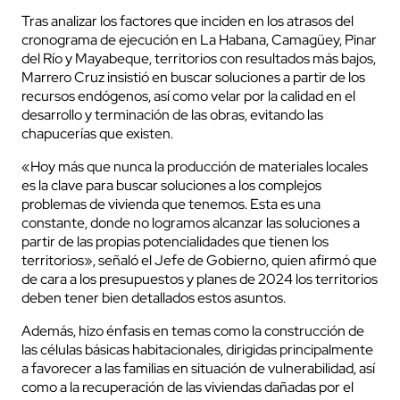
Tras analizar los factores que inciden en los atrasos del
cronograma de ejecución en La Habana, Camagüey, Pinar
del Río y Mayabeque, territorios con resultados más bajos,
Marrero Cruz insistió en buscar soluciones a partir de los
recursos endógenos, así como velar por la calidad en el
desarrollo y terminación de las obras, evitando las
chapucerías que existen.
«Hoy más que nunca la producción de materiales locales
es la clave para buscar soluciones a los complejos
problemas de vivienda que tenemos. Esta es una
constante, donde no logramos alcanzar las soluciones a
partir de las propias potencialidades que tienen los
territorios», señaló el Jefe de Gobierno, quien afirmó que
de cara a los presupuestos y planes de 2024 los territorios
deben tener bien detallados estos asuntos.
Además, hizo énfasis en temas como la construcción de
las células básicas habitacionales, dirigidas principalmente
a favorecer a las familias en situación de vulnerabilidad, así
como a la recuperación de las viviendas dañadas por el