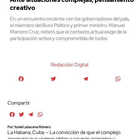
creativo
En un encuentro reciente con los gobernadores del país,
el miembro del Buró Político y primer ministro, Manuel
Marrero Cruz, reiteró que el contexto actual exige de la
participación activa y comprometida de todos
Redacción Digital
Facebook
Twitter
Telegram
WhatsA
Compartir
Facebook
Twitter
Telegram
WhatsApp
Por: Yuniel Labacena Romero
La Habana, Cuba. – La convicción de que el complejo
escenario que vivimos obliga a ser más exigentes y