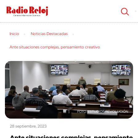
cerrar
Inicio
Noticias Destacadas
Ante situaciones complejas, pensamiento creativo
ESTUDIOS REVOLUCIÓN
28 septiembre, 2023
Ante situaciones complejas, pensamiento