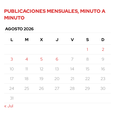
PUBLICACIONES MENSUALES, MINUTO A
MINUTO
AGOSTO 2026
L
M
X
J
V
S
D
1
2
3
4
5
6
7
8
9
10
11
12
13
14
15
16
17
18
19
20
21
22
23
24
25
26
27
28
29
30
31
« Jul