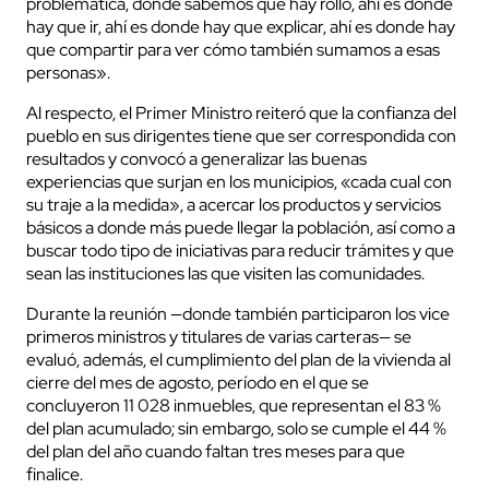
problemática, donde sabemos que hay rollo, ahí es donde
hay que ir, ahí es donde hay que explicar, ahí es donde hay
que compartir para ver cómo también sumamos a esas
personas».
Al respecto, el Primer Ministro reiteró que la confianza del
pueblo en sus dirigentes tiene que ser correspondida con
resultados y convocó a generalizar las buenas
experiencias que surjan en los municipios, «cada cual con
su traje a la medida», a acercar los productos y servicios
básicos a donde más puede llegar la población, así como a
buscar todo tipo de iniciativas para reducir trámites y que
sean las instituciones las que visiten las comunidades.
Durante la reunión —donde también participaron los vice
primeros ministros y titulares de varias carteras— se
evaluó, además, el cumplimiento del plan de la vivienda al
cierre del mes de agosto, período en el que se
concluyeron 11 028 inmuebles, que representan el 83 %
del plan acumulado; sin embargo, solo se cumple el 44 %
del plan del año cuando faltan tres meses para que
finalice.