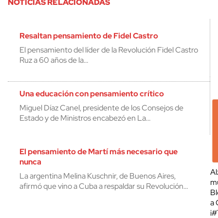
NOTICIAS RELACIONADAS
Resaltan pensamiento de Fidel Castro
El pensamiento del líder de la Revolución Fidel Castro
Ruz a 60 años de la…
Una educación con pensamiento crítico
Miguel Díaz Canel, presidente de los Consejos de
Estado y de Ministros encabezó en La…
El pensamiento de Martí más necesario que
nunca
Al
La argentina Melina Kuschnir, de Buenos Aires,
mu
afirmó que vino a Cuba a respaldar su Revolución…
Bl
a 
¡