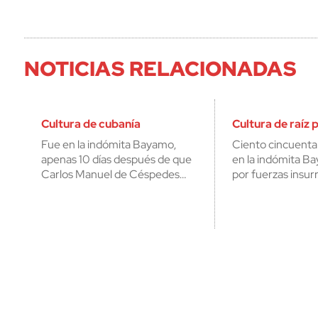
NOTICIAS RELACIONADAS
Cultura de cubanía
Cultura de raíz 
Fue en la indómita Bayamo,
Ciento cincuenta 
apenas 10 días después de que
en la indómita B
Carlos Manuel de Céspedes…
por fuerzas insur