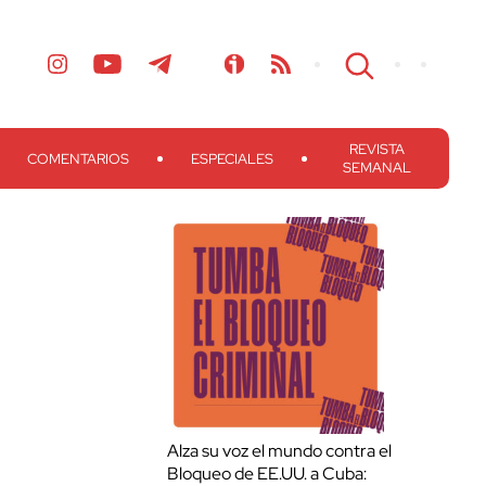
REVISTA
COMENTARIOS
ESPECIALES
SEMANAL
Alza su voz el mundo contra el
Bloqueo de EE.UU. a Cuba: