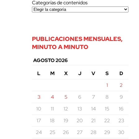
Categorías de contenidos
PUBLICACIONES MENSUALES,
MINUTO A MINUTO
AGOSTO 2026
L
M
X
J
V
S
D
1
2
3
4
5
6
7
8
9
10
11
12
13
14
15
16
17
18
19
20
21
22
23
24
25
26
27
28
29
30