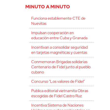
MINUTO A MINUTO
Funciona establemente CTE de
Nuevitas
Impulsan cooperación en
educación entre Cuba y Granada
Incentivan a consolidar seguridad
en tarjetas magnéticas y cuentas
Conmemoran Brigadas solidarias
Centenario de Fidel junto al pueblo
cubano
Concurso “Los valores de Fidel”
Publica editorial vietnamita Obras
escogidas de Fidel Castro Ruz
Incentiva Sistema de Naciones