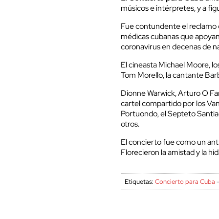
músicos e intérpretes, y a figur
Fue contundente el reclamo del
médicas cubanas que apoyan 
coronavirus en decenas de n
El cineasta Michael Moore, lo
Tom Morello, la cantante Ba
Dionne Warwick, Arturo O Fa
cartel compartido por los V
Portuondo, el Septeto Santia
otros.
El concierto fue como un antíd
Florecieron la amistad y la hid
Etiquetas:
Concierto para Cuba