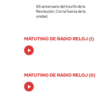
66 aniversario del triunfo de la
Revolución. Con la fuerza de la
unidad.
MATUTINO DE RADIO RELOJ (I)
Audio
Player
MATUTINO DE RADIO RELOJ (II)
Audio
Player