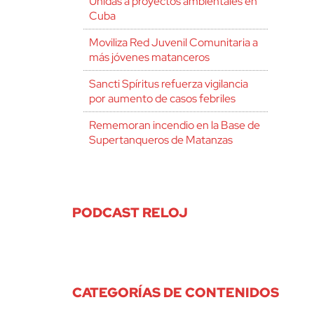
Unidas a proyectos ambientales en
Cuba
Moviliza Red Juvenil Comunitaria a
más jóvenes matanceros
Sancti Spíritus refuerza vigilancia
por aumento de casos febriles
Rememoran incendio en la Base de
Supertanqueros de Matanzas
PODCAST RELOJ
CATEGORÍAS DE CONTENIDOS