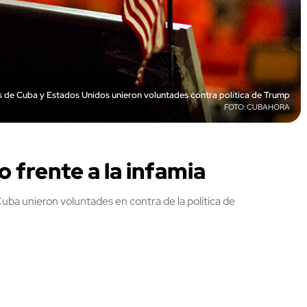
 de Cuba y Estados Unidos unieron voluntades contra política de Trump
CUBAHORA
 frente a la infamia
Cuba unieron voluntades en contra de la política de