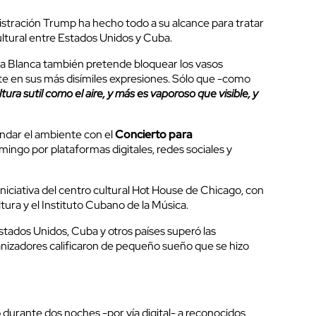
stración Trump ha hecho todo a su alcance para tratar
ultural entre Estados Unidos y Cuba.
sa Blanca también pretende bloquear los vasos
te en sus más disímiles expresiones. Sólo que -como
ltura sutil como el aire, y más es vaporoso que visible, y
undar el ambiente con el
Concierto para
ingo por plataformas digitales, redes sociales y
niciativa del centro cultural Hot House de Chicago, con
tura y el Instituto Cubano de la Música.
stados Unidos, Cuba y otros países superó las
anizadores calificaron de pequeño sueño que se hizo
 durante dos noches -por vía digital- a reconocidos