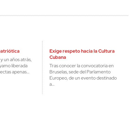
patriótica
Exige respeto hacia la Cultura
Cubana
y un años atrás,
ayamo liberada
Tras conocer la convocatoria en
rectas apenas…
Bruselas, sede del Parlamento
Europeo, de un evento destinado
a…