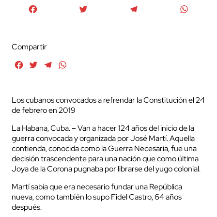
Facebook
Twitter
Telegram
WhatsA
Compartir
Facebook
Twitter
Telegram
WhatsApp
Los cubanos convocados a refrendar la Constitución el 24
de febrero en 2019
La Habana, Cuba. – Van a hacer 124 años del inicio de la
guerra convocada y organizada por José Martí. Aquella
contienda, conocida como la Guerra Necesaria, fue una
decisión trascendente para una nación que como última
Joya de la Corona pugnaba por librarse del yugo colonial.
Martí sabía que era necesario fundar una República
nueva, como también lo supo Fidel Castro, 64 años
después.