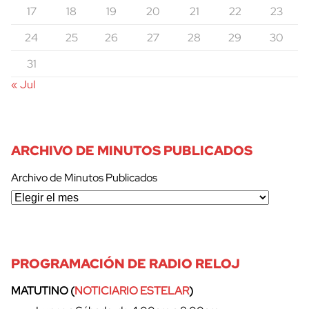
17
18
19
20
21
22
23
24
25
26
27
28
29
30
31
« Jul
ARCHIVO DE MINUTOS PUBLICADOS
Archivo de Minutos Publicados
PROGRAMACIÓN DE RADIO RELOJ
MATUTINO (
NOTICIARIO ESTELAR
)