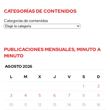
CATEGORÍAS DE CONTENIDOS
Categorías de contenidos
PUBLICACIONES MENSUALES, MINUTO A
MINUTO
AGOSTO 2026
L
M
X
J
V
S
D
1
2
3
4
5
6
7
8
9
10
11
12
13
14
15
16