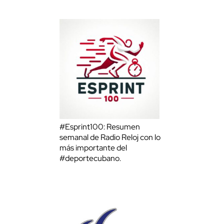
#Esprint100: Resumen
semanal de Radio Reloj con lo
más importante del
#deportecubano.