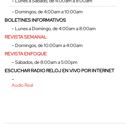
– Lunes a Sábado, de 4:00am a 8:00am
– Domingos, de 4:00am a 10:00am
BOLETINES INFORMATIVOS
cerrar
– Lunes a Domingo, de 4:00am a 8:00am
REVISTA SEMANAL
– Domingos, de 10:00am a 4:00am
REVISTA ENFOQUE
– Sábados, de 8:00am a 5:00pm
ESCUCHAR RADIO RELOJ EN VIVO POR INTERNET
–
Audio Real