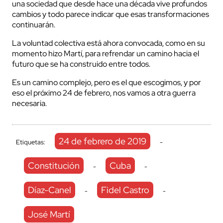
una sociedad que desde hace una década vive profundos
cambios y todo parece indicar que esas transformaciones
continuarán.
La voluntad colectiva está ahora convocada, como en su
momento hizo Martí, para refrendar un camino hacia el
futuro que se ha construido entre todos.
Es un camino complejo, pero es el que escogimos, y por
eso el próximo 24 de febrero, nos vamos a otra guerra
necesaria.
24 de febrero de 2019
Etiquetas:
-
Constitución
Cuba
-
-
Díaz-Canel
Fidel Castro
-
-
José Martí