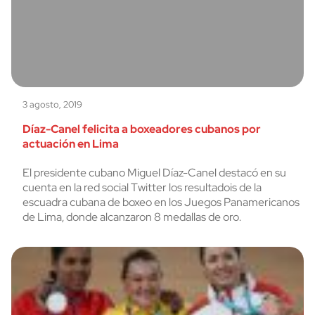
3 agosto, 2019
Díaz-Canel felicita a boxeadores cubanos por
actuación en Lima
El presidente cubano Miguel Díaz-Canel destacó en su
cuenta en la red social Twitter los resultadois de la
escuadra cubana de boxeo en los Juegos Panamericanos
de Lima, donde alcanzaron 8 medallas de oro.