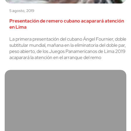
5 agosto, 2019
Presentación de remero cubano acaparará atención
en Lima
La primera presentación del cubano Ángel Fournier, doble
subtitular mundial, mañana en la eliminatoria del doble par,
peso abierto, de los Juegos Panamericanos de Lima 2019
acaparará la atención en el arranque del remo