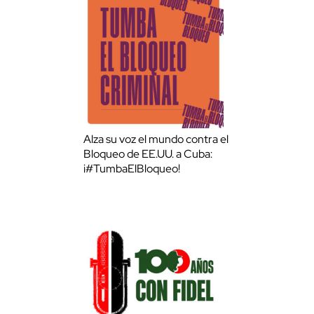
Alza su voz el mundo contra el
Bloqueo de EE.UU. a Cuba:
¡#TumbaElBloqueo!