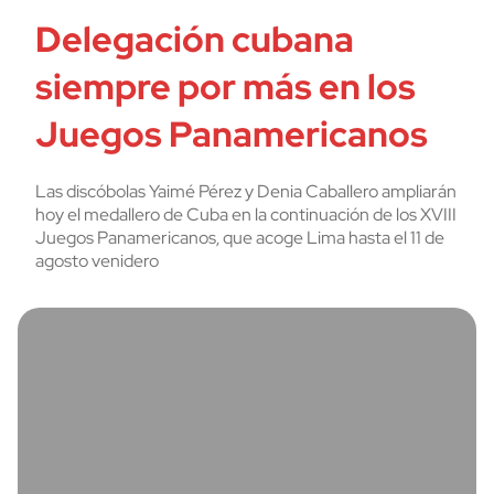
Delegación cubana
siempre por más en los
Juegos Panamericanos
Las discóbolas Yaimé Pérez y Denia Caballero ampliarán
hoy el medallero de Cuba en la continuación de los XVIII
Juegos Panamericanos, que acoge Lima hasta el 11 de
agosto venidero