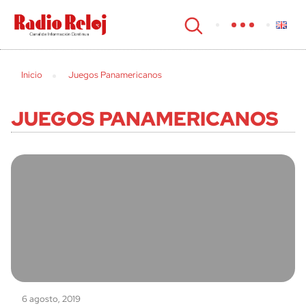
cerrar
Inicio
Juegos Panamericanos
JUEGOS PANAMERICANOS
6 agosto, 2019