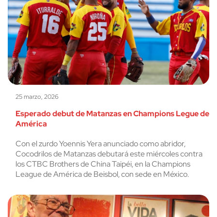
25 marzo, 2026
Esperado debut de Matanzas en Champions Legue de
América
Con el zurdo Yoennis Yera anunciado como abridor,
Cocodrilos de Matanzas debutará este miércoles contra
los CTBC Brothers de China Taipéi, en la Champions
League de América de Beisbol, con sede en México.