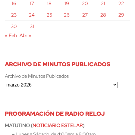
16
17
18
19
20
21
22
23
24
25
26
27
28
29
30
31
« Feb
Abr »
ARCHIVO DE MINUTOS PUBLICADOS
Archivo de Minutos Publicados
PROGRAMACIÓN DE RADIO RELOJ
MATUTINO (
NOTICIARIO ESTELAR
)
– Lunes a Sábado, de 4:00am a 8:00am