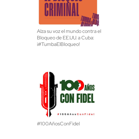
Alza su voz el mundo contra el
Bloqueo de EE.UU. a Cuba:
¡#TumbaElBloqueo!
#100AñosConFidel