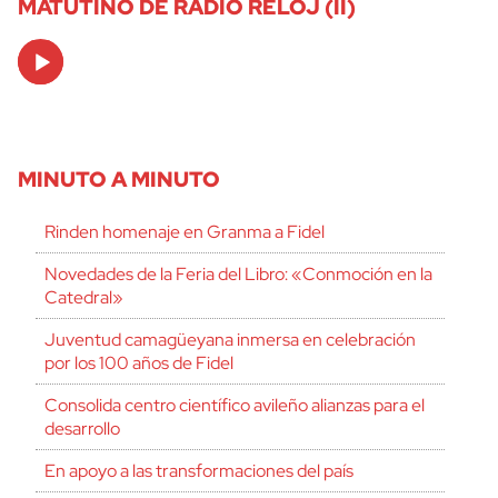
MATUTINO DE RADIO RELOJ (II)
Audio
Player
MINUTO A MINUTO
Rinden homenaje en Granma a Fidel
Novedades de la Feria del Libro: «Conmoción en la
Catedral»
Juventud camagüeyana inmersa en celebración
por los 100 años de Fidel
Consolida centro científico avileño alianzas para el
desarrollo
En apoyo a las transformaciones del país