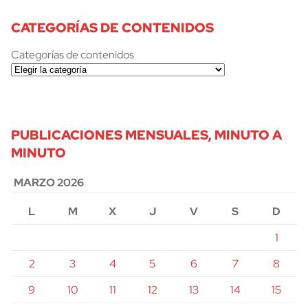
CATEGORÍAS DE CONTENIDOS
Categorías de contenidos
PUBLICACIONES MENSUALES, MINUTO A
MINUTO
MARZO 2026
L
M
X
J
V
S
D
1
2
3
4
5
6
7
8
9
10
11
12
13
14
15