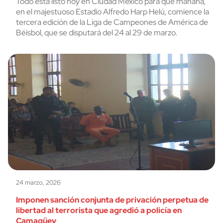
Todo está listo hoy en Ciudad México para que mañana,
en el majestuoso Estadio Alfredo Harp Helú, comience la
tercera edición de la Liga de Campeones de América de
Béisbol, que se disputará del 24 al 29 de marzo.
24 marzo, 2026
Imponen sanción conjunta de privación perpetua de
libertad al terrorista que agredió a policía en
Camagüey