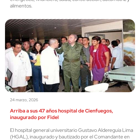
alimentos.
24 marzo, 2026
Arriba a sus 47 años hospital de Cienfuegos,
inaugurado por Fidel
El hospital general universitario Gustavo Aldereguía Lima
(HGAL), inaugurado y bautizado por el Comandante en