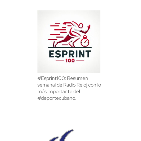
#Esprint100: Resumen
semanal de Radio Reloj con lo
más importante del
#deportecubano.