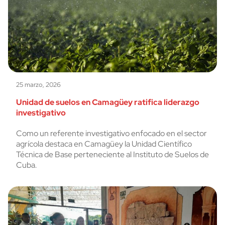
25 marzo, 2026
Unidad de suelos en Camagüey ratifica liderazgo
investigativo
Como un referente investigativo enfocado en el sector
agrícola destaca en Camagüey la Unidad Científico
Técnica de Base perteneciente al Instituto de Suelos de
Cuba.