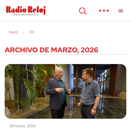
cerrar
Inicio
03
ARCHIVO DE MARZO, 2026
26 marzo, 2026