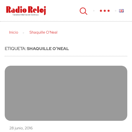
cerrar
Inicio
Shaquille O'Neal
ETIQUETA:
SHAQUILLE O’NEAL
28 junio, 2016