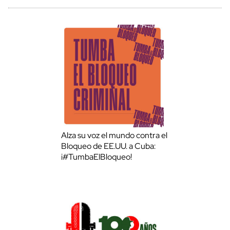
Alza su voz el mundo contra el
Bloqueo de EE.UU. a Cuba:
¡#TumbaElBloqueo!