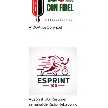
#100AñosConFidel
#Esprint100: Resumen
semanal de Radio Reloj con lo