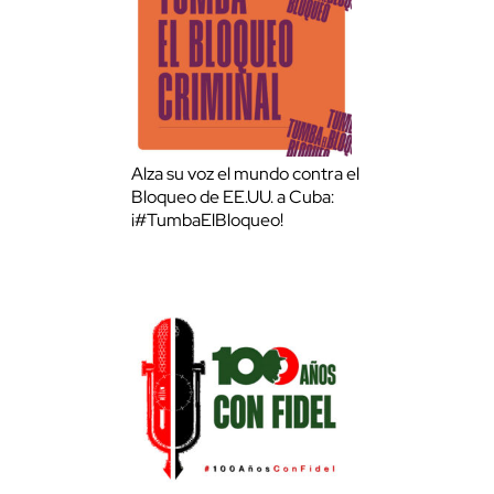
Alza su voz el mundo contra el
Bloqueo de EE.UU. a Cuba:
¡#TumbaElBloqueo!