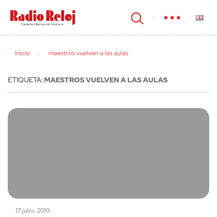
cerrar
Inicio
maestros vuelven a las aulas
ETIQUETA:
MAESTROS VUELVEN A LAS AULAS
17 julio, 2019