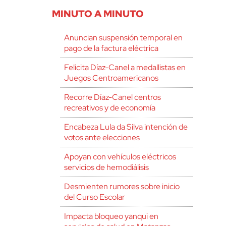
MINUTO A MINUTO
Anuncian suspensión temporal en
pago de la factura eléctrica
Felicita Díaz-Canel a medallistas en
Juegos Centroamericanos
Recorre Díaz-Canel centros
recreativos y de economía
Encabeza Lula da Silva intención de
votos ante elecciones
Apoyan con vehículos eléctricos
servicios de hemodiálisis
Desmienten rumores sobre inicio
del Curso Escolar
Impacta bloqueo yanqui en