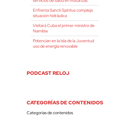
servicios de salud en Matanzas
Enfrenta Sancti Spíritus compleja
situación hidráulica
Visitará Cuba el primer ministro de
Namibia
Potencian en la Isla de la Juventud
uso de energía renovable
PODCAST RELOJ
CATEGORÍAS DE CONTENIDOS
Categorías de contenidos