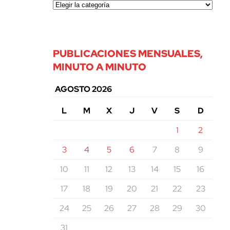
PUBLICACIONES MENSUALES,
MINUTO A MINUTO
AGOSTO 2026
L
M
X
J
V
S
D
1
2
3
4
5
6
7
8
9
10
11
12
13
14
15
16
17
18
19
20
21
22
23
24
25
26
27
28
29
30
31