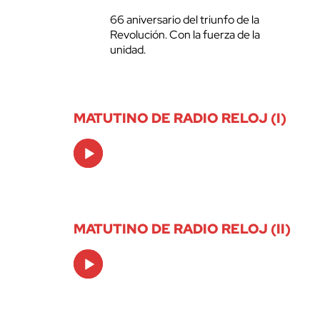
66 aniversario del triunfo de la
Revolución. Con la fuerza de la
unidad.
MATUTINO DE RADIO RELOJ (I)
Audio
Player
MATUTINO DE RADIO RELOJ (II)
Audio
Player