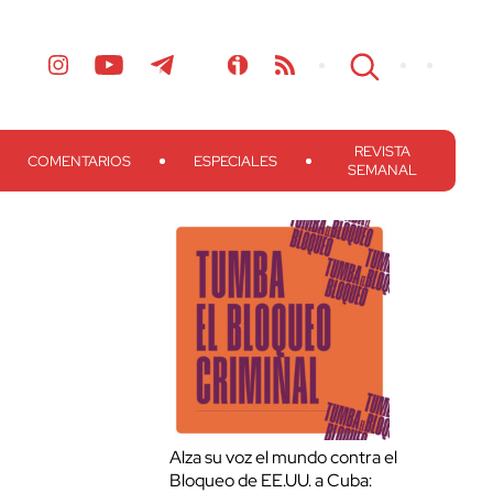
REVISTA
COMENTARIOS
ESPECIALES
SEMANAL
Alza su voz el mundo contra el
Bloqueo de EE.UU. a Cuba: