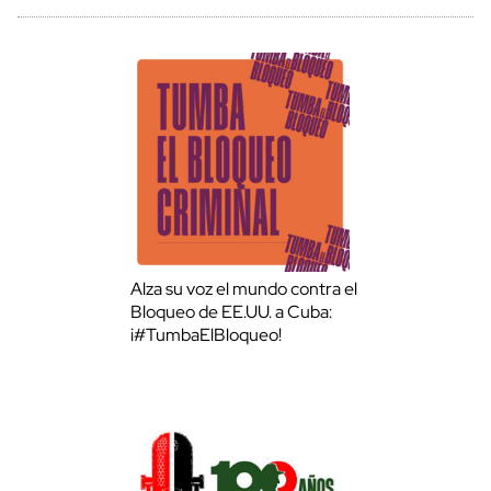
Alza su voz el mundo contra el
Bloqueo de EE.UU. a Cuba:
¡#TumbaElBloqueo!