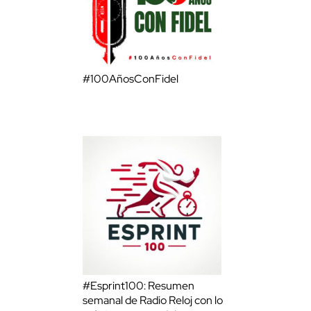
#100AñosConFidel
#Esprint100: Resumen
semanal de Radio Reloj con lo