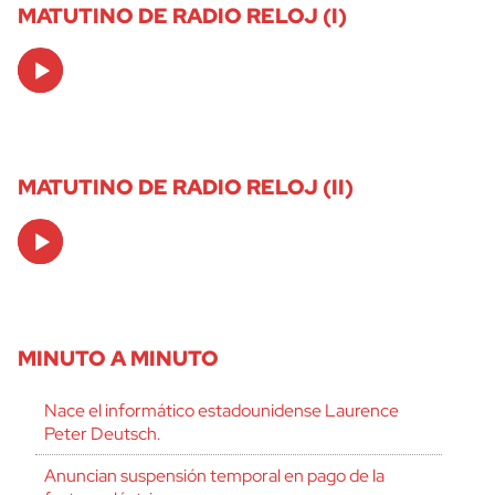
MATUTINO DE RADIO RELOJ (I)
Audio
Player
MATUTINO DE RADIO RELOJ (II)
Audio
Player
MINUTO A MINUTO
Nace el informático estadounidense Laurence
Peter Deutsch.
Anuncian suspensión temporal en pago de la