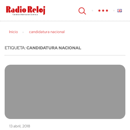
cerrar
Inicio
candidatura nacional
ETIQUETA:
CANDIDATURA NACIONAL
13 abril, 2018