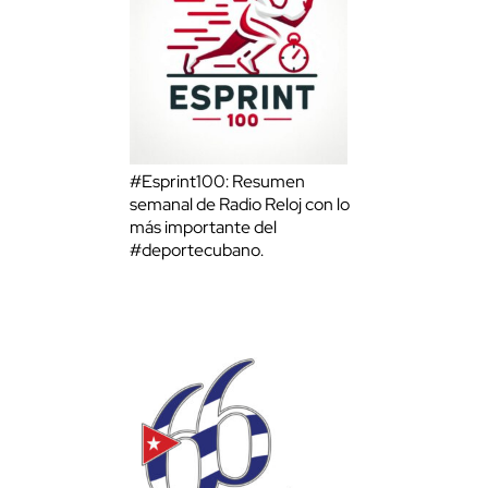
#Esprint100: Resumen
semanal de Radio Reloj con lo
más importante del
#deportecubano.