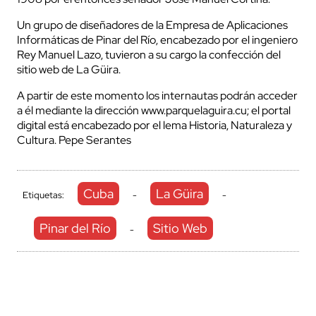
Un grupo de diseñadores de la Empresa de Aplicaciones
Informáticas de Pinar del Río, encabezado por el ingeniero
Rey Manuel Lazo, tuvieron a su cargo la confección del
sitio web de La Güira.
A partir de este momento los internautas podrán acceder
a él mediante la dirección www.parquelaguira.cu; el portal
digital está encabezado por el lema Historia, Naturaleza y
Cultura. Pepe Serantes
Cuba
La Güira
Etiquetas:
-
-
Pinar del Río
Sitio Web
-