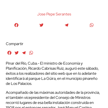
Jose Pepe Serantes
Facebook
Twitter
Telegram
WhatsA
Compartir
Facebook
Twitter
Telegram
WhatsApp
Pinar del Río, Cuba.- El ministro de Economía y
Planificación, Ricardo Cabrisas Ruiz, auguró este sábado,
éxitos a los realizadores del sitio web que en lo adelante
identificará al parque La Güira, en el municipio pinareño
de Los Palacios.
Acompañado de las máximas autoridades de la provincia,
el también vicepresidente del Consejo de Ministros
recorrió lugares de esa bella instalación construida en
1908 por el entonces senador José Manuel Cortina.