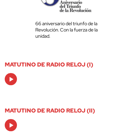
66 aniversario del triunfo de la
Revolución. Con la fuerza de la
unidad.
MATUTINO DE RADIO RELOJ (I)
Audio
Player
MATUTINO DE RADIO RELOJ (II)
Audio
Player