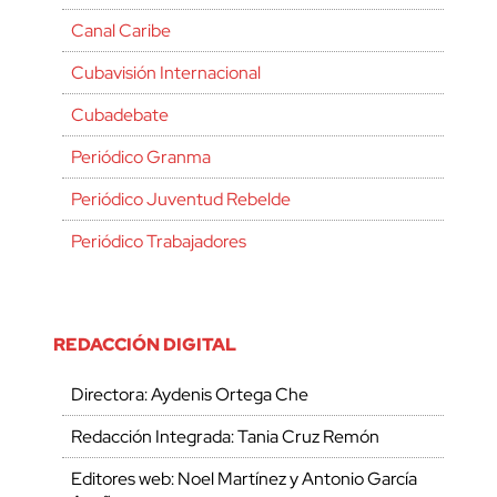
Canal Caribe
Cubavisión Internacional
Cubadebate
Periódico Granma
Periódico Juventud Rebelde
Periódico Trabajadores
REDACCIÓN DIGITAL
Directora: Aydenis Ortega Che
Redacción Integrada: Tania Cruz Remón
Editores web: Noel Martínez y Antonio García