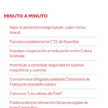
MINUTO A MINUTO
Nace el astrónomo belga Sylvain Julien Victor
Arend.
Funciona establemente CTE de Nuevitas
Impulsan cooperación en educación entre Cuba y
Granada
Incentivan a consolidar seguridad en tarjetas
magnéticas y cuentas
Conmemoran Brigadas solidarias Centenario de
Fidel junto al pueblo cubano
Concurso “Los valores de Fidel”
Publica editorial vietnamita Obras escogidas de
Fidel Castro Ruz