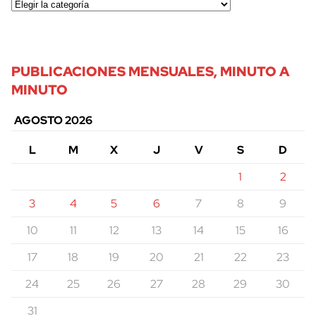
PUBLICACIONES MENSUALES, MINUTO A
MINUTO
AGOSTO 2026
L
M
X
J
V
S
D
1
2
3
4
5
6
7
8
9
10
11
12
13
14
15
16
17
18
19
20
21
22
23
24
25
26
27
28
29
30
31