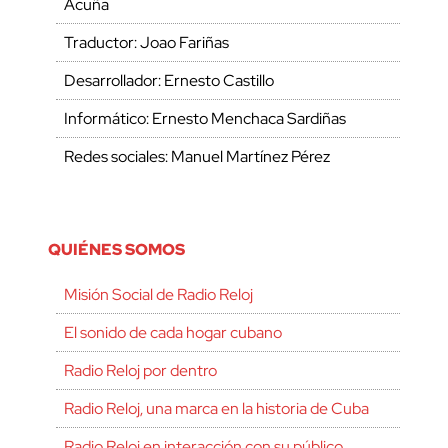
Acuña
Traductor: Joao Fariñas
Desarrollador: Ernesto Castillo
Informático: Ernesto Menchaca Sardiñas
Redes sociales: Manuel Martínez Pérez
QUIÉNES SOMOS
Misión Social de Radio Reloj
El sonido de cada hogar cubano
Radio Reloj por dentro
Radio Reloj, una marca en la historia de Cuba
Radio Reloj en interacción con su público