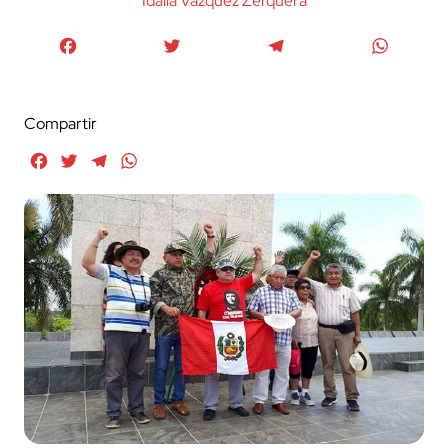
Idalia Vázquez Zerquera
Facebook
Twitter
Telegram
WhatsA
Compartir
Facebook
Twitter
Telegram
WhatsApp