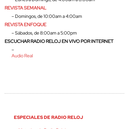
REVISTA SEMANAL
cerrar
– Domingos, de 10:00am a 4:00am
REVISTA ENFOQUE
– Sábados, de 8:00am a 5:00pm
ESCUCHAR RADIO RELOJ EN VIVO POR INTERNET
–
Audio Real
ESPECIALES DE RADIO RELOJ