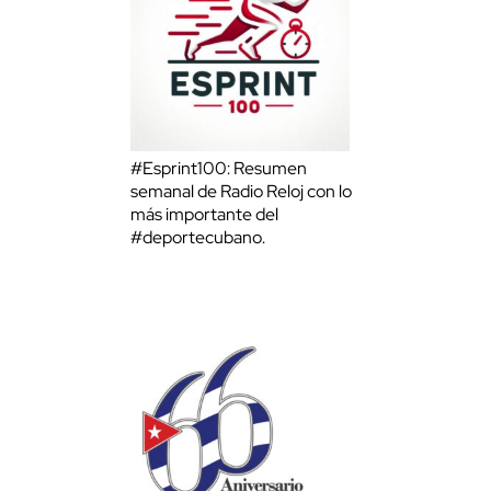
#Esprint100: Resumen
semanal de Radio Reloj con lo
más importante del
#deportecubano.