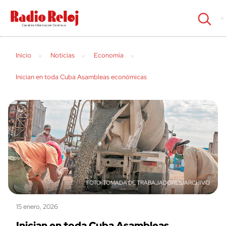
cerrar
Inicio
Noticias
Economía
Inician en toda Cuba Asambleas económicas
TOMADA DE TRABAJADORES/ARCHIVO
15 enero, 2026
Inician en toda Cuba Asambleas