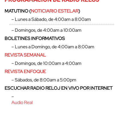
MATUTINO (
NOTICIARIO ESTELAR
)
– Lunes a Sábado, de 4:00am a 8:00am
– Domingos, de 4:00am a 10:00am
BOLETINES INFORMATIVOS
– Lunes a Domingo, de 4:00am a 8:00am
REVISTA SEMANAL
– Domingos, de 10:00am a 4:00am
REVISTA ENFOQUE
– Sábados, de 8:00am a 5:00pm
cerrar
ESCUCHAR RADIO RELOJ EN VIVO POR INTERNET
–
Audio Real