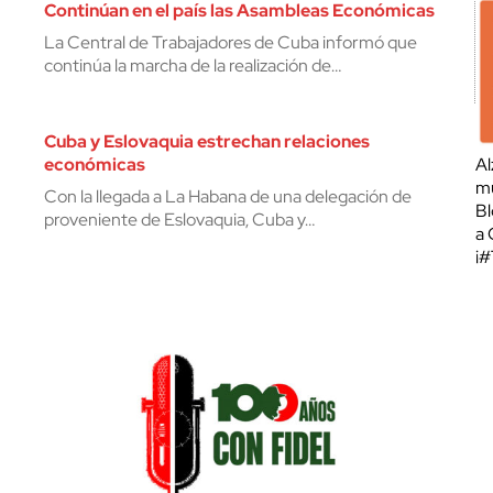
Continúan en el país las Asambleas Económicas
La Central de Trabajadores de Cuba informó que
continúa la marcha de la realización de…
Cuba y Eslovaquia estrechan relaciones
económicas
Al
mu
Con la llegada a La Habana de una delegación de
Bl
proveniente de Eslovaquia, Cuba y…
a 
¡