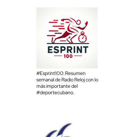
#Esprint100: Resumen
semanal de Radio Reloj con lo
más importante del
#deportecubano.