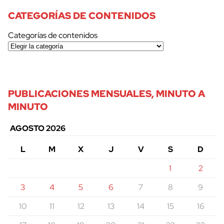
CATEGORÍAS DE CONTENIDOS
Categorías de contenidos
PUBLICACIONES MENSUALES, MINUTO A
MINUTO
AGOSTO 2026
L
M
X
J
V
S
D
1
2
3
4
5
6
7
8
9
10
11
12
13
14
15
16