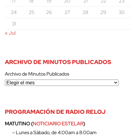
17
18
19
20
21
22
23
24
25
26
27
28
29
30
31
« Jul
ARCHIVO DE MINUTOS PUBLICADOS
Archivo de Minutos Publicados
PROGRAMACIÓN DE RADIO RELOJ
MATUTINO (
NOTICIARIO ESTELAR
)
– Lunes a Sábado, de 4:00am a 8:00am