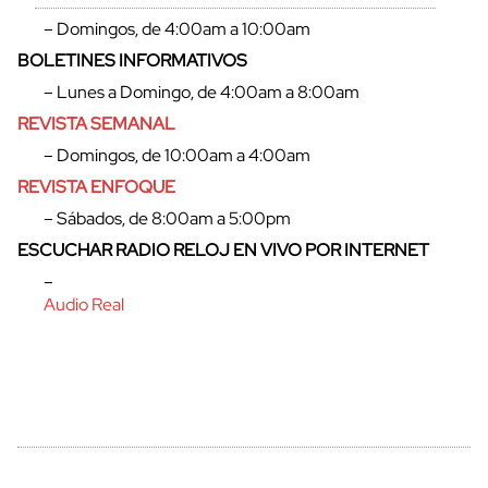
– Domingos, de 4:00am a 10:00am
BOLETINES INFORMATIVOS
– Lunes a Domingo, de 4:00am a 8:00am
cerrar
REVISTA SEMANAL
– Domingos, de 10:00am a 4:00am
REVISTA ENFOQUE
– Sábados, de 8:00am a 5:00pm
ESCUCHAR RADIO RELOJ EN VIVO POR INTERNET
–
Audio Real