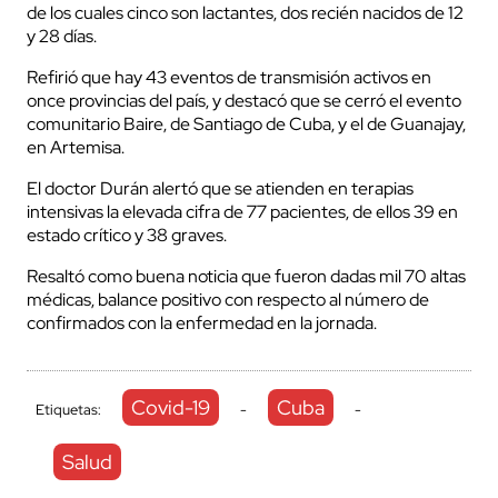
de los cuales cinco son lactantes, dos recién nacidos de 12
y 28 días.
Refirió que hay 43 eventos de transmisión activos en
once provincias del país, y destacó que se cerró el evento
comunitario Baire, de Santiago de Cuba, y el de Guanajay,
en Artemisa.
El doctor Durán alertó que se atienden en terapias
intensivas la elevada cifra de 77 pacientes, de ellos 39 en
estado crítico y 38 graves.
Resaltó como buena noticia que fueron dadas mil 70 altas
médicas, balance positivo con respecto al número de
confirmados con la enfermedad en la jornada.
Covid-19
Cuba
Etiquetas:
-
-
Salud