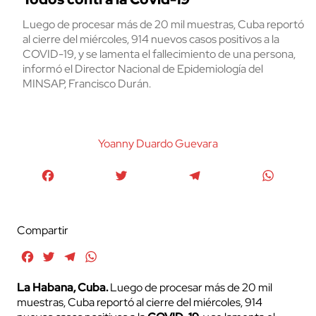
Luego de procesar más de 20 mil muestras, Cuba reportó
al cierre del miércoles, 914 nuevos casos positivos a la
COVID-19, y se lamenta el fallecimiento de una persona,
informó el Director Nacional de Epidemiología del
MINSAP, Francisco Durán.
Yoanny Duardo Guevara
Facebook
Twitter
Telegram
WhatsA
Compartir
Facebook
Twitter
Telegram
WhatsApp
La Habana, Cuba.
Luego de procesar más de 20 mil
muestras, Cuba reportó al cierre del miércoles, 914