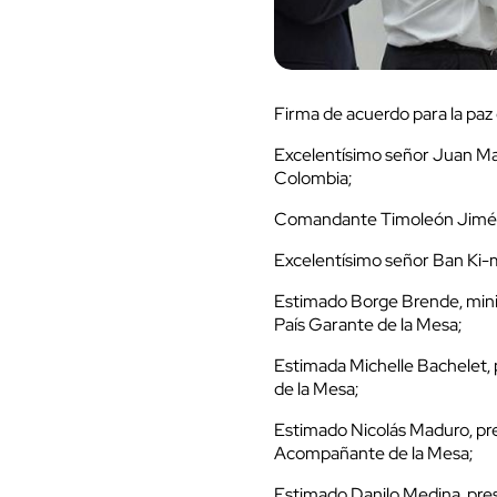
Firma de acuerdo para la paz
Excelentísimo señor Juan Ma
Colombia;
Comandante Timoleón Jiméne
Excelentísimo señor Ban Ki-m
Estimado Borge Brende, minis
País Garante de la Mesa;
Estimada Michelle Bachelet, 
de la Mesa;
Estimado Nicolás Maduro, pre
Acompañante de la Mesa;
Estimado Danilo Medina, pres