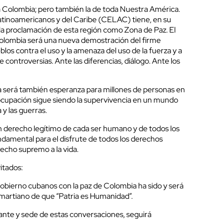
da Colombia; pero también la de toda Nuestra América.
inoamericanos y del Caribe (CELAC) tiene, en su
de la proclamación de esta región como Zona de Paz. El
Colombia será una nueva demostración del firme
os contra el uso y la amenaza del uso de la fuerza y a
de controversias. Ante las diferencias, diálogo. Ante los
ia será también esperanza para millones de personas en
reocupación sigue siendo la supervivencia en un mundo
 y las guerras.
un derecho legítimo de cada ser humano y de todos los
ndamental para el disfrute de todos los derechos
recho supremo a la vida.
itados:
obierno cubanos con la paz de Colombia ha sido y será
 martiano de que “Patria es Humanidad”.
ante y sede de estas conversaciones, seguirá