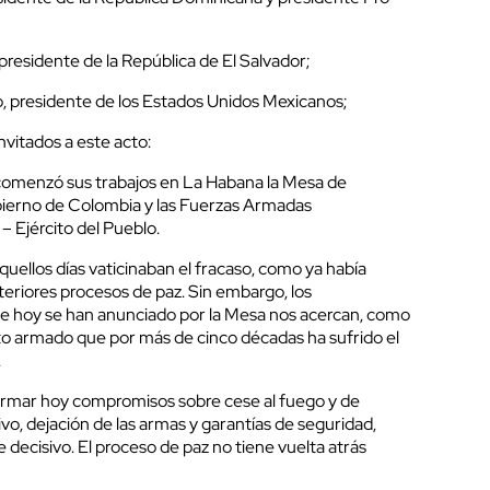
residente de la República de El Salvador;
, presidente de los Estados Unidos Mexicanos;
nvitados a este acto:
 comenzó sus trabajos en La Habana la Mesa de
ierno de Colombia y las Fuerzas Armadas
– Ejército del Pueblo.
uellos días vaticinaban el fracaso, como ya había
eriores procesos de paz. Sin embargo, los
e hoy se han anunciado por la Mesa nos acercan, como
icto armado que por más de cinco décadas ha sufrido el
.
 firmar hoy compromisos sobre cese al fuego y de
itivo, dejación de las armas y garantías de seguridad,
decisivo. El proceso de paz no tiene vuelta atrás