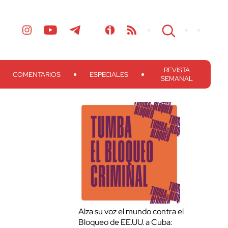
REVISTA
COMENTARIOS
ESPECIALES
SEMANAL
Alza su voz el mundo contra el
Bloqueo de EE.UU. a Cuba: