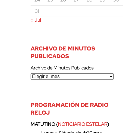
31
« Jul
ARCHIVO DE MINUTOS
PUBLICADOS
Archivo de Minutos Publicados
PROGRAMACIÓN DE RADIO
RELOJ
MATUTINO (
NOTICIARIO ESTELAR
)
– Lunes a Sábado, de 4:00am a