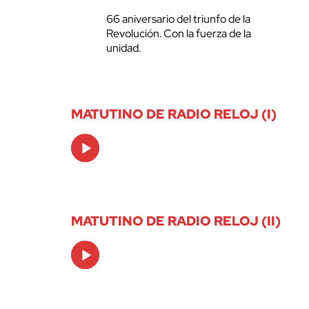
66 aniversario del triunfo de la
Revolución. Con la fuerza de la
unidad.
MATUTINO DE RADIO RELOJ (I)
Audio
Player
MATUTINO DE RADIO RELOJ (II)
Audio
Player