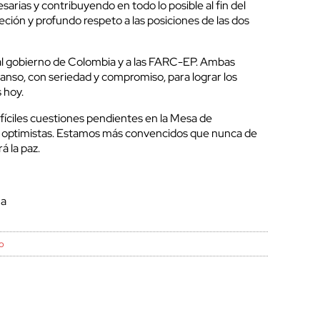
sarias y contribuyendo en todo lo posible al fin del
cerrar
reción y profundo respeto a las posiciones de las dos
o al gobierno de Colombia y a las FARC-EP. Ambas
anso, con seriedad y compromiso, para lograr los
 hoy.
íciles cuestiones pendientes en la Mesa de
 optimistas. Estamos más convencidos que nunca de
á la paz.
ma
o