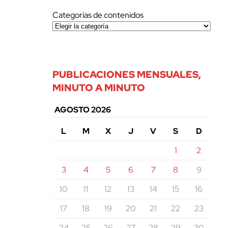
Categorías de contenidos
PUBLICACIONES MENSUALES,
MINUTO A MINUTO
AGOSTO 2026
L
M
X
J
V
S
D
1
2
3
4
5
6
7
8
9
10
11
12
13
14
15
16
17
18
19
20
21
22
23
24
25
26
27
28
29
30