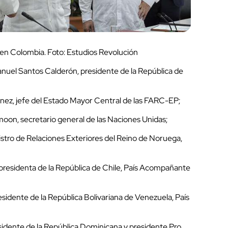
 en Colombia. Foto: Estudios Revolución
nuel Santos Calderón, presidente de la República de
z, jefe del Estado Mayor Central de las FARC-EP;
oon, secretario general de las Naciones Unidas;
tro de Relaciones Exteriores del Reino de Noruega,
presidenta de la República de Chile, País Acompañante
sidente de la República Bolivariana de Venezuela, País
idente de la República Dominicana y presidente Pro