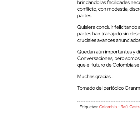
brindando las facilidades nece
conflicto, con modestia, disc
partes.
Quisiera concluir felicitand
partes han trabajado sin desc
cruciales avances anunciados
Quedan aún importantes y dif
Conversaciones, pero somos
que el futuro de Colombia ser
Muchas gracias .
Tomado del periódico Gran
Etiquetas:
Colombia
-
Raúl Castr