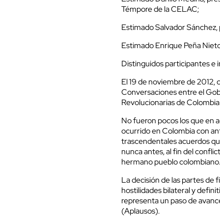
Témpore de la CELAC;
Estimado Salvador Sánchez, p
Estimado Enrique Peña Nieto
Distinguidos participantes e i
El 19 de noviembre de 2012,
Conversaciones entre el Gob
Revolucionarias de Colombia 
No fueron pocos los que en aq
ocurrido en Colombia con ant
trascendentales acuerdos qu
nunca antes, al fin del confl
hermano pueblo colombiano
La decisión de las partes de
hostilidades bilateral y defin
representa un paso de avance 
(Aplausos).