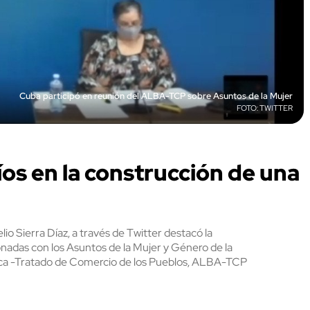
Cuba participó en reunión del ALBA-TCP sobre Asuntos de la Mujer
TWITTER
s en la construcción de una
io Sierra Díaz, a través de Twitter destacó la
onadas con los Asuntos de la Mujer y Género de la
rica -Tratado de Comercio de los Pueblos, ALBA-TCP