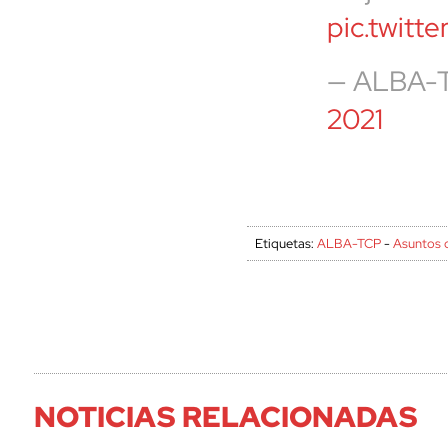
pic.twit
— ALBA-
2021
Etiquetas:
ALBA-TCP
-
Asuntos 
NOTICIAS RELACIONADAS