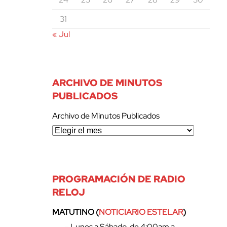
31
« Jul
ARCHIVO DE MINUTOS
PUBLICADOS
Archivo de Minutos Publicados
PROGRAMACIÓN DE RADIO
RELOJ
MATUTINO (
NOTICIARIO ESTELAR
)
– Lunes a Sábado, de 4:00am a