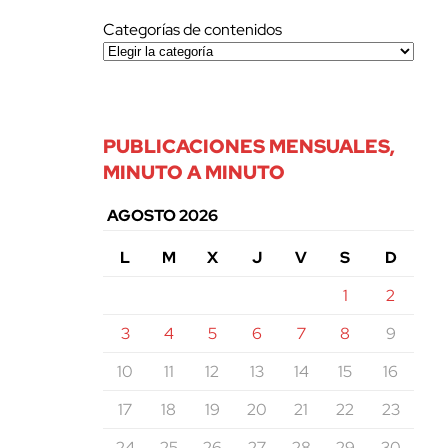
Categorías de contenidos
PUBLICACIONES MENSUALES,
MINUTO A MINUTO
AGOSTO 2026
L
M
X
J
V
S
D
1
2
3
4
5
6
7
8
9
10
11
12
13
14
15
16
17
18
19
20
21
22
23
24
25
26
27
28
29
30