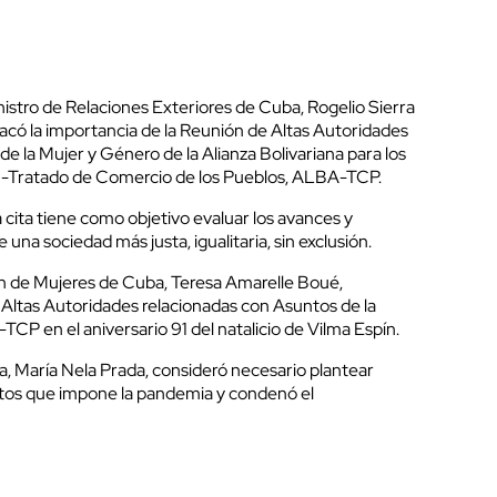
istro de Relaciones Exteriores de Cuba, Rogelio Sierra
tacó la importancia de la Reunión de Altas Autoridades
de la Mujer y Género de la Alianza Bolivariana para los
 -Tratado de Comercio de los Pueblos, ALBA-TCP.
a cita tiene como objetivo evaluar los avances y
 una sociedad más justa, igualitaria, sin exclusión.
ón de Mujeres de Cuba, Teresa Amarelle Boué,
 Altas Autoridades relacionadas con Asuntos de la
P en el aniversario 91 del natalicio de Vilma Espín.
ia, María Nela Prada, consideró necesario plantear
retos que impone la pandemia y condenó el