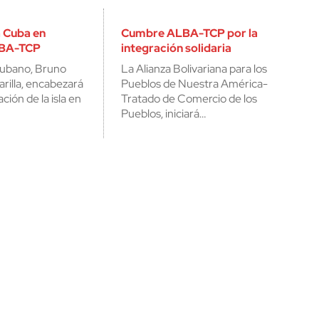
á Cuba en
Cumbre ALBA-TCP por la
LBA-TCP
integración solidaria
 cubano, Bruno
La Alianza Bolivariana para los
rilla, encabezará
Pueblos de Nuestra América-
ción de la isla en
Tratado de Comercio de los
Pueblos, iniciará…