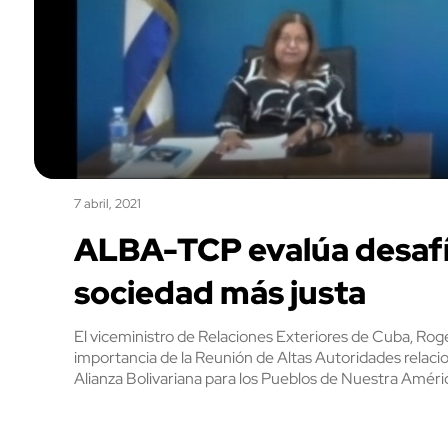
7 abril, 2021
ALBA-TCP evalúa desafío
sociedad más justa
El viceministro de Relaciones Exteriores de Cuba, Rogel
importancia de la Reunión de Altas Autoridades relaci
Alianza Bolivariana para los Pueblos de Nuestra Amé