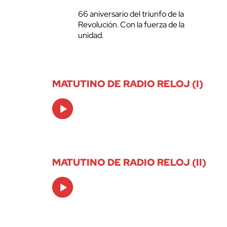
66 aniversario del triunfo de la
Revolución. Con la fuerza de la
unidad.
MATUTINO DE RADIO RELOJ (I)
Audio
Player
MATUTINO DE RADIO RELOJ (II)
Audio
Player