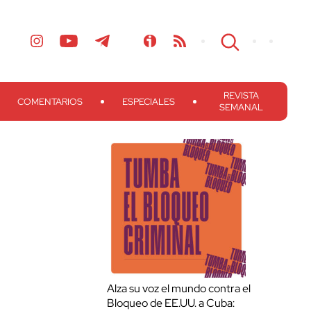
REVISTA
COMENTARIOS
ESPECIALES
SEMANAL
Alza su voz el mundo contra el
Bloqueo de EE.UU. a Cuba: