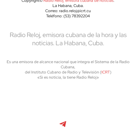
Copyright©
Radio Reloj, emisora cubana de noticias
.
La Habana, Cuba.
Correo: radio.reloj@icrt.cu
Teléfono: (53) 78392204
Radio Reloj, emisora cubana de la hora y las
noticias. La Habana, Cuba.
Es una emisora de alcance nacional que integra el Sistema de la Radio
Cubana,
del Instituto Cubano de Radio y Televisión (
ICRT
)
«Si es noticia, la tiene Radio Reloj»