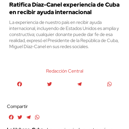
Ratifica Díaz-Canel experiencia de Cuba
en recibir ayuda internacional
La experiencia de nuestro país en recibir ayuda
internacional, incluyendo de Estados Unidos es amplia y
constructiva; cualquier donante puede dar fe de esa
realidad, expresó el Presidente de la República de Cuba,
Miguel Díaz-Canel en sus redes sociales.
Redacción Central
Facebook
Twitter
Telegram
WhatsA
Compartir
Facebook
Twitter
Telegram
WhatsApp