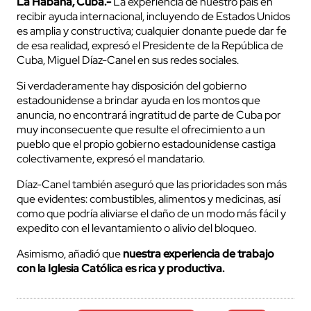
La Habana, Cuba.-
La experiencia de nuestro país en
recibir ayuda internacional, incluyendo de Estados Unidos
es amplia y constructiva; cualquier donante puede dar fe
de esa realidad, expresó el Presidente de la República de
Cuba, Miguel Díaz-Canel en sus redes sociales.
Si verdaderamente hay disposición del gobierno
estadounidense a brindar ayuda en los montos que
anuncia, no encontrará ingratitud de parte de Cuba por
muy inconsecuente que resulte el ofrecimiento a un
pueblo que el propio gobierno estadounidense castiga
colectivamente, expresó el mandatario.
Díaz-Canel también aseguró que las prioridades son más
que evidentes: combustibles, alimentos y medicinas, así
como que podría aliviarse el daño de un modo más fácil y
expedito con el levantamiento o alivio del bloqueo.
Asimismo, añadió que
nuestra experiencia de trabajo
con la Iglesia Católica es rica y productiva.