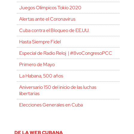
Juegos Olímpicos Tokio 2020
Alertas ante el Coronavirus
Cuba contra el Bloqueo de EE.UU.
Hasta Siempre Fidel
Especial de Radio Reloj | #8voCongresoPCC
Primero de Mayo
La Habana, 500 años
Aniversario 150 del inicio de las luchas
libertarias
Elecciones Generales en Cuba
DE LA WEB CUBANA