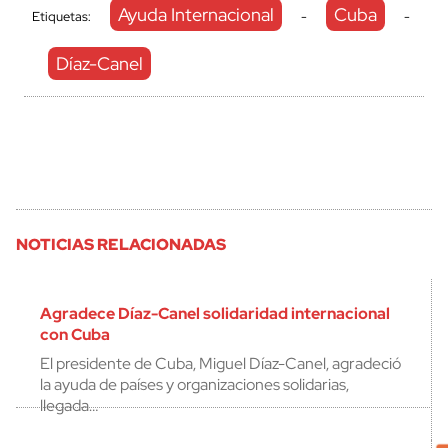
Ayuda Internacional
Cuba
Etiquetas:
-
-
Díaz-Canel
NOTICIAS RELACIONADAS
Agradece Díaz-Canel solidaridad internacional
con Cuba
El presidente de Cuba, Miguel Díaz-Canel, agradeció
la ayuda de países y organizaciones solidarias,
llegada…