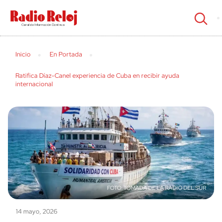
cerrar
Inicio
En Portada
Ratifica Díaz-Canel experiencia de Cuba en recibir ayuda
internacional
TOMADA DE LA RADIO DEL SUR
14 mayo, 2026