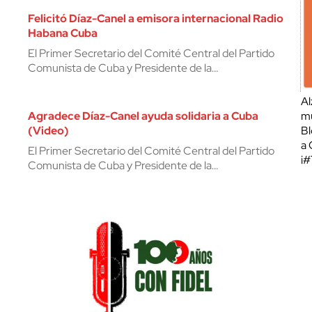
Felicitó Díaz-Canel a emisora internacional Radio
Habana Cuba
El Primer Secretario del Comité Central del Partido
Comunista de Cuba y Presidente de la…
Al
Agradece Díaz-Canel ayuda solidaria a Cuba
mu
(Video)
Bl
a 
El Primer Secretario del Comité Central del Partido
¡
Comunista de Cuba y Presidente de la…